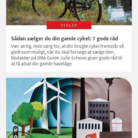
CYKLER
Sådan sælger du din gamle cykel: 7 gode råd
Vær ærlig, men sørg for, at din brugte cykel fremstår så
godt som muligt, når du skal forsøge at sælge den.
Redaktør på DBA Guide Julie Schoen giver gode råd til
at få afsat din gamle havelåge