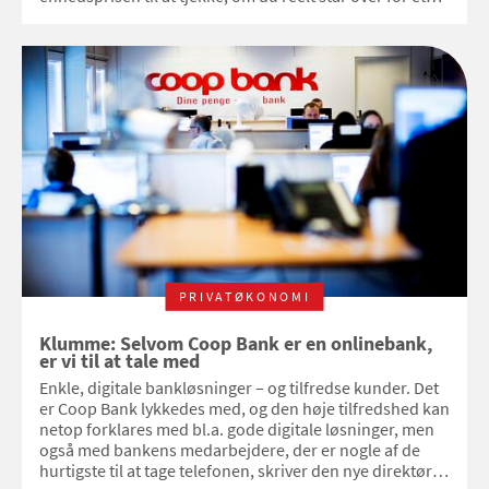
godt tilbud – eller risikerer at blive bondefanget.
PRIVATØKONOMI
Klumme: Selvom Coop Bank er en onlinebank,
er vi til at tale med
Enkle, digitale bankløsninger – og tilfredse kunder. Det
er Coop Bank lykkedes med, og den høje tilfredshed kan
netop forklares med bl.a. gode digitale løsninger, men
også med bankens medarbejdere, der er nogle af de
hurtigste til at tage telefonen, skriver den nye direktør