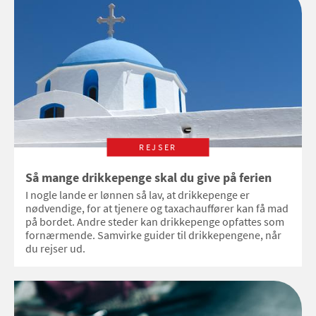
REJSER
Så mange drikkepenge skal du give på ferien
I nogle lande er lønnen så lav, at drikkepenge er
nødvendige, for at tjenere og taxachauffører kan få mad
på bordet. Andre steder kan drikkepenge opfattes som
fornærmende. Samvirke guider til drikkepengene, når
du rejser ud.