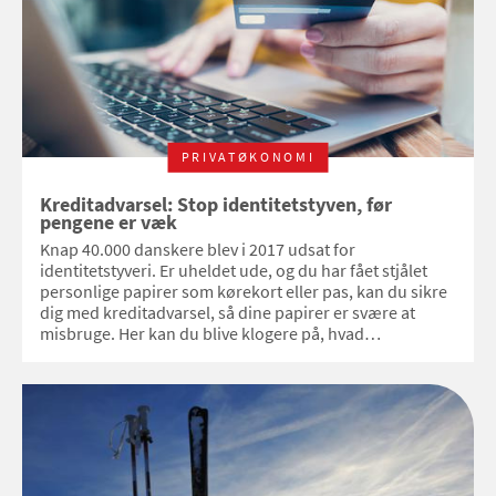
PRIVATØKONOMI
Kreditadvarsel: Stop identitetstyven, før
pengene er væk
Knap 40.000 danskere blev i 2017 udsat for
identitetstyveri. Er uheldet ude, og du har fået stjålet
personlige papirer som kørekort eller pas, kan du sikre
dig med kreditadvarsel, så dine papirer er svære at
misbruge. Her kan du blive klogere på, hvad
kreditadvarsel er, og hvornår du skal bruge det.