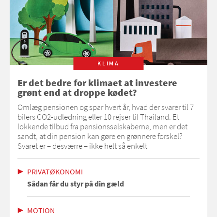
KLIMA
Er det bedre for klimaet at investere
grønt end at droppe kødet?
Omlæg pensionen og spar hvert år, hvad der svarer til 7
bilers CO2-udledning eller 10 rejser til Thailand. Et
lokkende tilbud fra pensionsselskaberne, men er det
sandt, at din pension kan gøre en grønnere forskel?
Svaret er – desværre – ikke helt så enkelt
PRIVATØKONOMI
Sådan får du styr på din gæld
MOTION