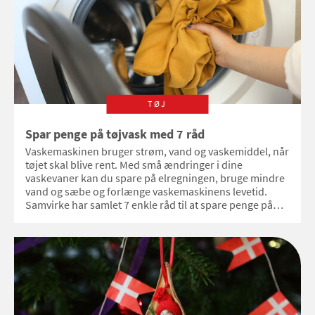
TØJ
Spar penge på tøjvask med 7 råd
Vaskemaskinen bruger strøm, vand og vaskemiddel, når
tøjet skal blive rent. Med små ændringer i dine
vaskevaner kan du spare på elregningen, bruge mindre
vand og sæbe og forlænge vaskemaskinens levetid.
Samvirke har samlet 7 enkle råd til at spare penge på
tøjvasken