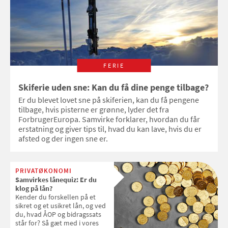
FERIE
Skiferie uden sne: Kan du få dine penge tilbage?
Er du blevet lovet sne på skiferien, kan du få pengene
tilbage, hvis pisterne er grønne, lyder det fra
ForbrugerEuropa. Samvirke forklarer, hvordan du får
erstatning og giver tips til, hvad du kan lave, hvis du er
afsted og der ingen sne er.
PRIVATØKONOMI
Samvirkes lånequiz: Er du
klog på lån?
Kender du forskellen på et
sikret og et usikret lån, og ved
du, hvad ÅOP og bidragssats
står for? Så gæt med i vores