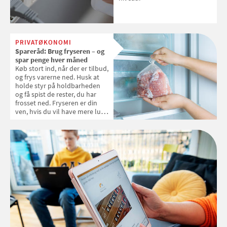
PRIVATØKONOMI
Spareråd: Brug fryseren – og
spar penge hver måned
Køb stort ind, når der er tilbud,
og frys varerne ned. Husk at
holde styr på holdbarheden
og få spist de rester, du har
frosset ned. Fryseren er din
ven, hvis du vil have mere luft i
privatøkonomien