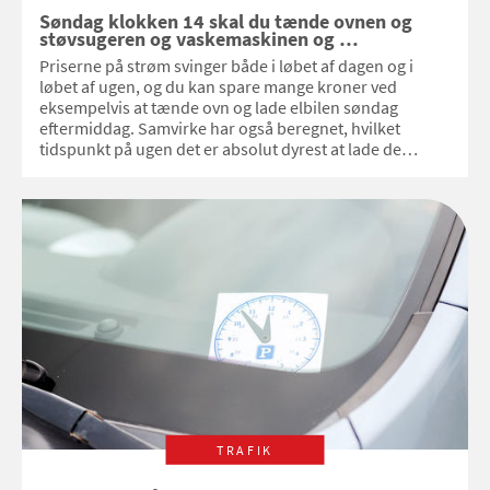
Søndag klokken 14 skal du tænde ovnen og
støvsugeren og vaskemaskinen og …
Priserne på strøm svinger både i løbet af dagen og i
løbet af ugen, og du kan spare mange kroner ved
eksempelvis at tænde ovn og lade elbilen søndag
eftermiddag. Samvirke har også beregnet, hvilket
tidspunkt på ugen det er absolut dyrest at lade de
elektriske apparater snurre
TRAFIK