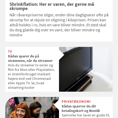
Shrinkflation: Her er varen, der gerne må
skrumpe
Når råvarepriserne stiger, ender dine dagligvarer ofte på
skrump for at skjule en stigning i kiloprisen. Prisen kan
altså holdes i ro, hvis en vare bliver mindre. Et sted skal
du dog glæde dig over en vare, der bliver mindre og
mindre
TV
Sådan sparer du på
strømmen, når du streamer
Hvis du streamer tv-serier og
film fra Xbox eller Playstation,
er strømforbruget markant
højere end ved Chromecast
eller Apple TV. Se, hvad
streaming koster
PRIVATØKONOMI
Sådan spærrer du dit
betalingskort og NemID
Samvirke har lavet en guide til,