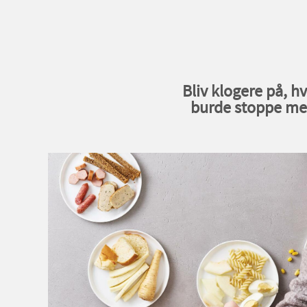
Bliv klogere på, h
burde stoppe me