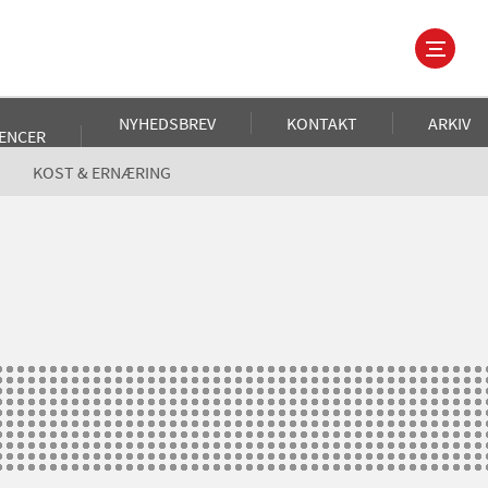
NYHEDSBREV
KONTAKT
ARKIV
ENCER
KOST & ERNÆRING