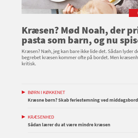
Kræsen? Mød Noah, der pr
pasta som barn, og nu spi
Kræsen? Næh, jeg kan bare ikke lide det. Sådan lyder d
begrebet kræsen kommer ofte på bordet. Men kræsenhed
kritisk.
BØRN I KØKKENET
Kræsne børn? Skab feriestemning ved middagsbordet
KRÆSENHED
Sådan lærer du at være mindre kræsen