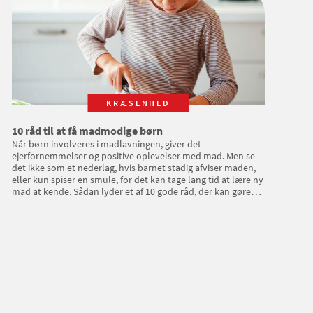
KRÆSENHED
10 råd til at få madmodige børn
Når børn involveres i madlavningen, giver det
ejerfornemmelser og positive oplevelser med mad. Men se
det ikke som et nederlag, hvis barnet stadig afviser maden,
eller kun spiser en smule, for det kan tage lang tid at lære ny
mad at kende. Sådan lyder et af 10 gode råd, der kan gøre
børn mere madmodige.