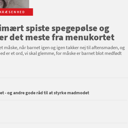
KRÆSENHED
imært spiste spegepølse og
ser det meste fra menukortet
et måske, når barnet igen og igen takker nej til aftensmaden, og
 er et ord, vi skal glemme, for måske er barnet blot medfødt
 - og andre gode råd til at styrke madmodet