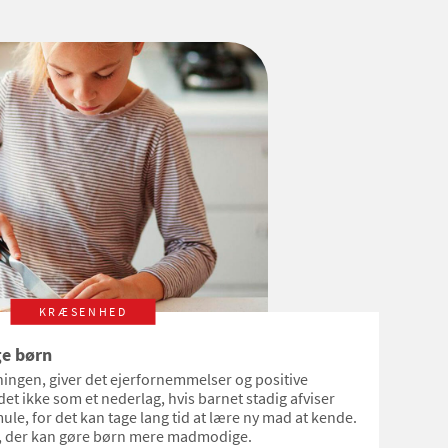
KRÆSENHED
ge børn
ningen, giver det ejerfornemmelser og positive
t ikke som et nederlag, hvis barnet stadig afviser
ule, for det kan tage lang tid at lære ny mad at kende.
åd, der kan gøre børn mere madmodige.