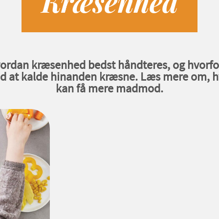
Kræsenhed
vordan kræsenhed bedst håndteres, og hvorfor
d at kalde hinanden kræsne. Læs mere om, h
kan få mere madmod.