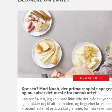
KRÆSENHED
Kræsen? Mød Noah, der primært spiste spegep
og nu spiser det meste fra menukortet
Kræsen? Næh, jeg kan bare ikke lide det. Sådan lyder 
igen takker nej til aftensmaden, og begrebet kræsen ko
kræsenhed er et ord, vi skal glemme, for måske er barn