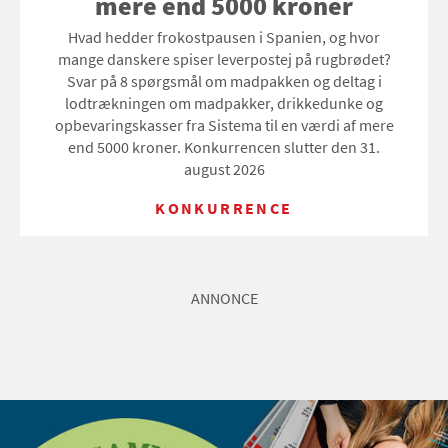
mere end 5000 kroner
Hvad hedder frokostpausen i Spanien, og hvor
mange danskere spiser leverpostej på rugbrødet?
Svar på 8 spørgsmål om madpakken og deltag i
lodtrækningen om madpakker, drikkedunke og
opbevaringskasser fra Sistema til en værdi af mere
end 5000 kroner. Konkurrencen slutter den 31.
august 2026
KONKURRENCE
ANNONCE