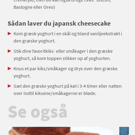
Bastogne eller Oreo)
Sådan laver du japansk cheesecake
Kom græsk yoghurt i en skål og bland vaniljeekstrakt i
den græske yoghurt.
Stik dine favoritkiks- eller småkager i den græske
yoghurt, så kom toppen stikker op af yoghurten.
Knus et par kiks/småkager og drys over den græske
yoghurt.
Sæt den græske yoghurt på køl i 3-4 timer eller natten
over indtil kiksene/småkagerne er bløde.
Se også