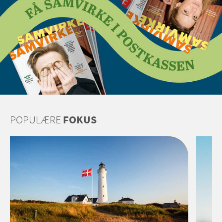
POPULÆRE
FOKUS