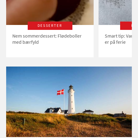
DESSERTER
LI
Nem sommerdessert: Flødeboller
Smart tip: Vand
med bærfyld
er på ferie