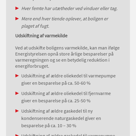
Hver femte har utætheder ved vinduer eller tag.
Mere end hver tiende oplever, at boligen er
plaget af fugt.
Udskiftning af varmekilde
Ved at udskifte boligens varmekilde, kan man ifølge
Energistyrelsen opnå store årlige besparelser på
varmeregningen og se en betydelig reduktion i
energiforbruget.
Udskiftning af ældre oliekedel til varmepumpe
giver en besparelse på ca. 50-60 %
Udskiftning af ældre oliekedel til fjernvarme
giver en besparelse på ca. 25-50 %
Udskiftning af ældre gaskedel til ny
kondenserende naturgaskedel giver en
besparelse på ca. 10 – 30 %
Udskiftning af ældre gaskedel til varmepumpe