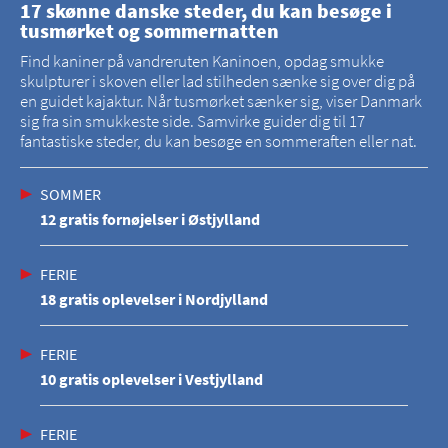
17 skønne danske steder, du kan besøge i
tusmørket og sommernatten
Find kaniner på vandreruten Kaninoen, opdag smukke
skulpturer i skoven eller lad stilheden sænke sig over dig på
en guidet kajaktur. Når tusmørket sænker sig, viser Danmark
sig fra sin smukkeste side. Samvirke guider dig til 17
fantastiske steder, du kan besøge en sommeraften eller nat.
SOMMER
12 gratis fornøjelser i Østjylland
FERIE
18 gratis oplevelser i Nordjylland
FERIE
10 gratis oplevelser i Vestjylland
FERIE