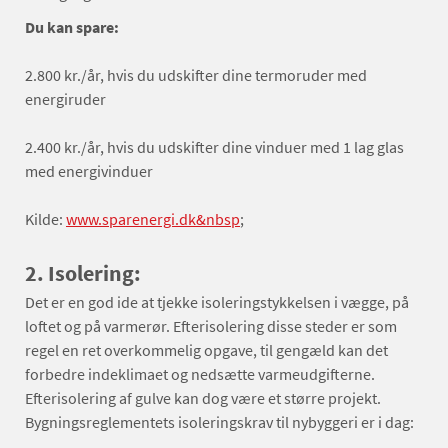
Du kan spare:
2.800 kr./år, hvis du udskifter dine termoruder med
energiruder
2.400 kr./år, hvis du udskifter dine vinduer med 1 lag glas
med energivinduer
Kilde:
www.sparenergi.dk&nbsp
;
2. Isolering:
Det er en god ide at tjekke isoleringstykkelsen i vægge, på
loftet og på varmerør. Efterisolering disse steder er som
regel en ret overkommelig opgave, til gengæld kan det
forbedre indeklimaet og nedsætte varmeudgifterne.
Efterisolering af gulve kan dog være et større projekt.
Bygningsreglementets isoleringskrav til nybyggeri er i dag: