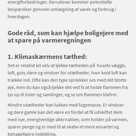
energiforbedringer. Derudover kommer potentielle
besparelser gennem omlægning af vaner og forbrug i
hverdagen.
Gode råd, som kan hjælpe boligejere med
at spare på varmeregningen
1. Klimaskærmens tæthed:
Det er relativt let selv at tjekke tætheden på husets vægge,
loft, gulv, døre og vinduer for utætheder, hvor kold luft kan
trække ind. Ofte kan den type sprækker ses med det blotte
øje, men du kan også tjekke det ved fx at holde flammen fra
lys op til lister og samlinger, og se om flammen blafrer.
Mindre utætheder kan lukkes med fugemasse. Er vinduer
og døre gamle kan det være en fordel at få udskiftet dem
med nye, energivenlige alternativer, som holder på varmen,
sparer penge og er med til at skabe et mere ensartet og
behageligere indeklima.