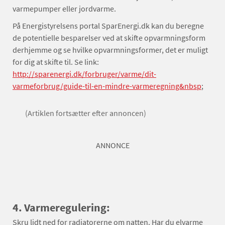
varmepumper eller jordvarme.
På Energistyrelsens portal SparEnergi.dk kan du beregne
de potentielle besparelser ved at skifte opvarmningsform
derhjemme og se hvilke opvarmningsformer, det er muligt
for dig at skifte til. Se link:
http://sparenergi.dk/forbruger/varme/dit-
varmeforbrug/guide-til-en-mindre-varmeregning&nbsp
;
(Artiklen fortsætter efter annoncen)
ANNONCE
4. Varmeregulering:
Skru lidt ned for radiatorerne om natten. Har du elvarme