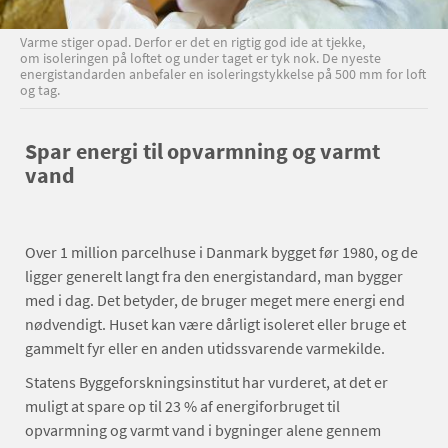
Varme stiger opad. Derfor er det en rigtig god ide at tjekke,
om isoleringen på loftet og under taget er tyk nok. De nyeste
energistandarden anbefaler en isoleringstykkelse på 500 mm for loft
og tag.
Spar energi til opvarmning og varmt
vand
Over 1 million parcelhuse i Danmark bygget før 1980, og de
ligger generelt langt fra den energistandard, man bygger
med i dag. Det betyder, de bruger meget mere energi end
nødvendigt. Huset kan være dårligt isoleret eller bruge et
gammelt fyr eller en anden utidssvarende varmekilde.
Statens Byggeforskningsinstitut har vurderet, at det er
muligt at spare op til 23 % af energiforbruget til
opvarmning og varmt vand i bygninger alene gennem