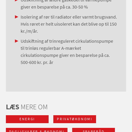
giver en besparelse på ca. 30-50 %
Isolering af rør til radiator eller varmt brugsvand.
Hvis røret er helt uisoleret kan det blive op til 150
kr./m/år.
Udskiftning af trinreguleret cirkulationspumpe
til trinløs regulerbar A-mærket
cirkulationspumpe giver en besparelse på ca.
500-600 kr. pr. år
LÆS
MERE OM
ENERGI
PRIVATØKONOMI
DAGLIGVARER & ØKONOMI
SPARERÅD