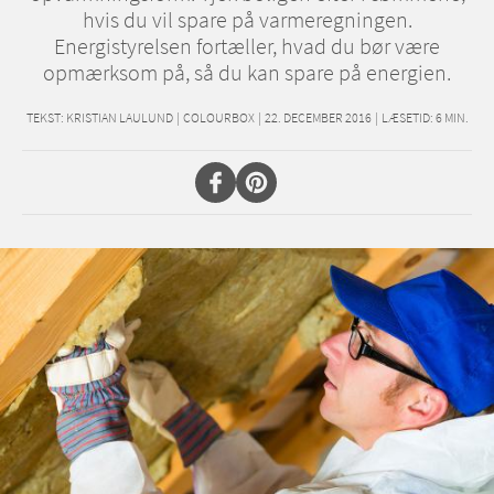
hvis du vil spare på varmeregningen.
Energistyrelsen fortæller, hvad du bør være
opmærksom på, så du kan spare på energien.
TEKST:
KRISTIAN LAULUND
|
COLOURBOX
|
22. DECEMBER 2016
|
LÆSETID:
6
MIN.