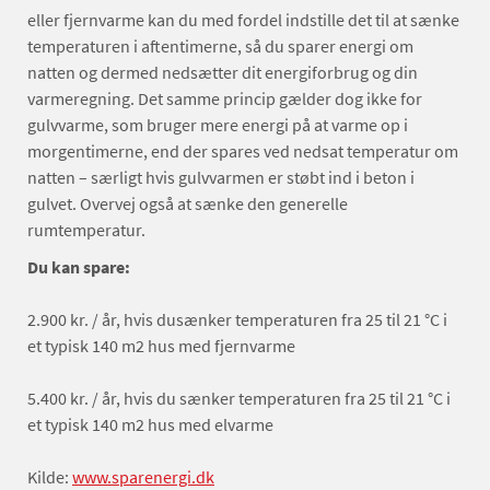
eller fjernvarme kan du med fordel indstille det til at sænke
temperaturen i aftentimerne, så du sparer energi om
natten og dermed nedsætter dit energiforbrug og din
varmeregning. Det samme princip gælder dog ikke for
gulvvarme, som bruger mere energi på at varme op i
morgentimerne, end der spares ved nedsat temperatur om
natten – særligt hvis gulvvarmen er støbt ind i beton i
gulvet. Overvej også at sænke den generelle
rumtemperatur.
Du kan spare:
2.900 kr. / år, hvis dusænker temperaturen fra 25 til 21 °C i
et typisk 140 m2 hus med fjernvarme
5.400 kr. / år, hvis du sænker temperaturen fra 25 til 21 °C i
et typisk 140 m2 hus med elvarme
Kilde:
www.sparenergi.dk