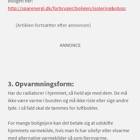
boligen her:
http://sparenergi.dk/forbruger/boligen/isolering&nbsp
;
(Artiklen fortsætter efter annoncen)
ANNONCE
3. Opvarmningsform:
Har du radiatorer i hjemmet, så hold øje med dem. De må
ikke være varme i bunden og må ikke risle eller sige andre
lyde. I så fald skal de tømmes for luftbobler.
For mange boligejere kan det betale sig at udskifte
hjemmets varmekilde, hvis man fx har oliefyr eller elvarme
med alternative varmekilder så som fjernvarme,