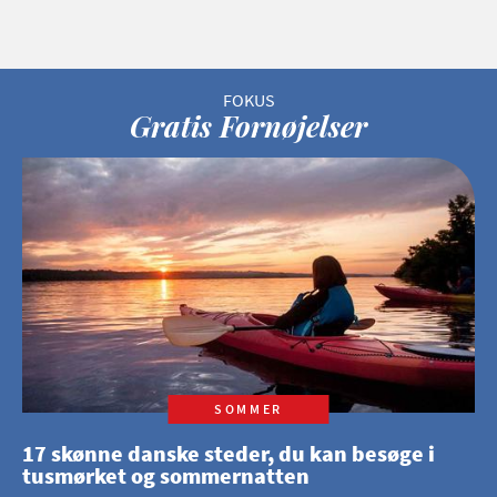
Gratis Fornøjelser
SOMMER
17 skønne danske steder, du kan besøge i
tusmørket og sommernatten