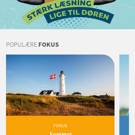
POPULÆRE
FOKUS
FOKUS
Sommer