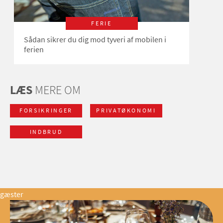
FERIE
Sådan sikrer du dig mod tyveri af mobilen i
ferien
LÆS
MERE OM
FORSIKRINGER
PRIVATØKONOMI
INDBRUD
gæster