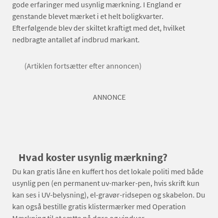
gode erfaringer med usynlig mærkning. I England er
genstande blevet mærket i et helt boligkvarter.
Efterfølgende blev der skiltet kraftigt med det, hvilket
nedbragte antallet af indbrud markant.
(Artiklen fortsætter efter annoncen)
ANNONCE
Hvad koster usynlig mærkning?
Du kan gratis låne en kuffert hos det lokale politi med både
usynlig pen (en permanent uv-marker-pen, hvis skrift kun
kan ses i UV-belysning), el-gravør-ridsepen og skabelon. Du
kan også bestille gratis klistermærker med Operation