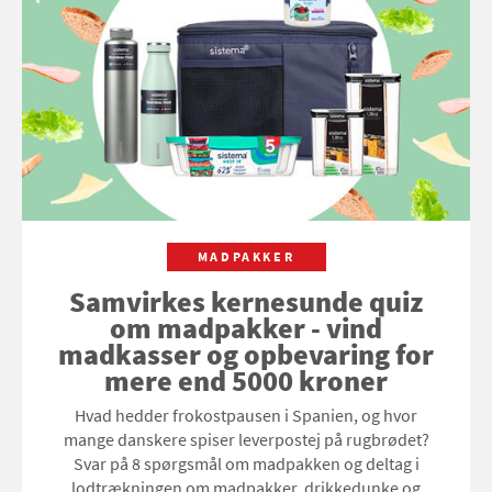
MADPAKKER
Samvirkes kernesunde quiz
om madpakker - vind
madkasser og opbevaring for
mere end 5000 kroner
Hvad hedder frokostpausen i Spanien, og hvor
mange danskere spiser leverpostej på rugbrødet?
Svar på 8 spørgsmål om madpakken og deltag i
lodtrækningen om madpakker, drikkedunke og