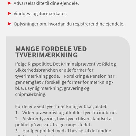
Advarselsskilte til dine ejendele.
Vindues- og dørmærkater.
Oplysninger om, hvordan du registrerer dine ejendele.
MANGE FORDELE VED
TYVERIMÆRKNING
Ifølge Rigspolitiet, Det Kriminalpræventive Råd og
Sikkerhedsbranchen er alle former for
tyverimærkning gode. Forsikring & Pension har
gennemgået 7 forskellige former for mærkning -
bl.a. usynlig mærkning, gravering og
chipmærkning.
Fordelene ved tyverimærkning er bl.a., at det:
1. Virker præventivt og afholder tyve fra indbrud.
2. Afslører tyveriet, hvis tyven bliver standset af
politiet på vej væk fra gerningsstedet.
3. Hjælper politiet med at bevise, at de fundne