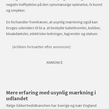
negativ indflydelse på den synsmæssige oplevelse, fx kunst
og smykker.
En forhandler fremhæver, at usynlig mærkning også kan
bruges udendørs til bl.a. at beskytte kabeltromler, kobber,
kloakdæksler, elektriske ledninger, tagrender og statuer.
(Artiklen fortsætter efter annoncen)
ANNONCE
Mere erfaring med usynlig mærkning i
udlandet
Ifølge SikkerhedsBranchen har Sverige og især England