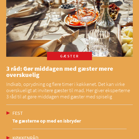
GÆSTER
3 råd: Gør middagen med gæster mere
overskuelig
Indkøb, oprydning og flere timer i køkkenet. Det kan virke
overskueligt at invitere gæster til mad. Her giver eksperterne
3 råd til at gøre middagen med gæster med spiselig
FEST
Tø gæsterne op med en isbryder
KØKKENRÅD