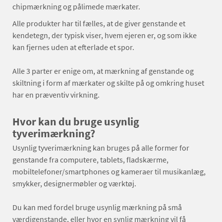
chipmærkning og pålimede mærkater.
Alle produkter har til fælles, at de giver genstande et
kendetegn, der typisk viser, hvem ejeren er, og som ikke
kan fjernes uden at efterlade et spor.
Alle 3 parter er enige om, at mærkning af genstande og
skiltning i form af mærkater og skilte på og omkring huset
har en præventiv virkning.
Hvor kan du bruge usynlig
tyverimærkning?
Usynlig tyverimærkning kan bruges på alle former for
genstande fra computere, tablets, fladskærme,
mobiltelefoner/smartphones og kameraer til musikanlæg,
smykker, designermøbler og værktøj.
Du kan med fordel bruge usynlig mærkning på små
værdigenstande, eller hvor en synlig mærkning vil få