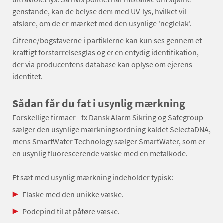
genstande, kan de belyse dem med UV-lys, hvilket vil
afsløre, om de er mærket med den usynlige 'neglelak'.
Cifrene/bogstaverne i partiklerne kan kun ses gennem et
kraftigt forstørrelsesglas og er en entydig identifikation,
der via producentens database kan oplyse om ejerens
identitet.
Sådan får du fat i usynlig mærkning
Forskellige firmaer - fx Dansk Alarm Sikring og Safegroup -
sælger den usynlige mærkningsordning kaldet SelectaDNA,
mens SmartWater Technology sælger SmartWater, som er
en usynlig fluorescerende væske med en metalkode.
Et sæt med usynlig mærkning indeholder typisk:
Flaske med den unikke væske.
Podepind til at påføre væske.