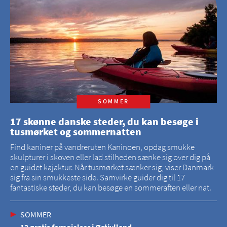
SOMMER
17 skønne danske steder, du kan besøge i
tusmørket og sommernatten
Find kaniner på vandreruten Kaninoen, opdag smukke
skulpturer i skoven eller lad stilheden sænke sig over dig på
en guidet kajaktur. Når tusmørket sænker sig, viser Danmark
sig fra sin smukkeste side. Samvirke guider dig til 17
fantastiske steder, du kan besøge en sommeraften eller nat.
SOMMER