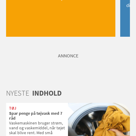
dig!
ANNONCE
NYESTE
INDHOLD
TØJ
Spar penge på tøjvask med 7
råd
Vaskemaskinen bruger strøm,
vand og vaskemiddel, når tøjet
skal blive rent. Med små