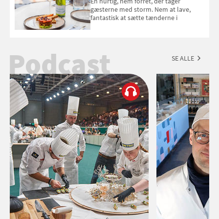
En hurtig, nem forret, der tager
gæsterne med storm. Nem at lave,
fantastisk at sætte tænderne i
Podcast
SE ALLE