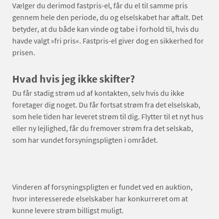
Vælger du derimod fastpris-el, får du el til samme pris
gennem hele den periode, du og elselskabet har aftalt. Det
betyder, at du både kan vinde og tabe i forhold til, hvis du
havde valgt »fri pris«. Fastpris-el giver dog en sikkerhed for
prisen.
Hvad hvis jeg ikke skifter?
Du får stadig strøm ud af kontakten, selv hvis du ikke
foretager dig noget. Du får fortsat strøm fra det elselskab,
som hele tiden har leveret strøm til dig. Flytter til et nyt hus
eller ny lejlighed, får du fremover strøm fra det selskab,
som har vundet forsyningspligten i området.
Vinderen af forsyningspligten er fundet ved en auktion,
hvor interesserede elselskaber har konkurreret om at
kunne levere strøm billigst muligt.