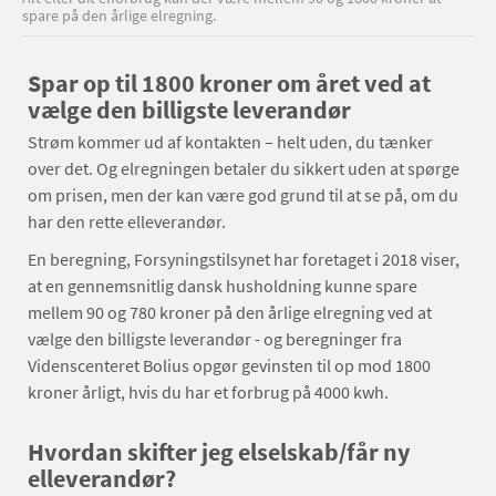
spare på den årlige elregning.
Spar op til 1800 kroner om året ved at
vælge den billigste leverandør
Strøm kommer ud af kontakten – helt uden, du tænker
over det. Og elregningen betaler du sikkert uden at spørge
om prisen, men der kan være god grund til at se på, om du
har den rette elleverandør.
En beregning, Forsyningstilsynet har foretaget i 2018 viser,
at en gennemsnitlig dansk husholdning kunne spare
mellem 90 og 780 kroner på den årlige elregning ved at
vælge den billigste leverandør - og beregninger fra
Videnscenteret Bolius opgør gevinsten til op mod 1800
kroner årligt, hvis du har et forbrug på 4000 kwh.
Hvordan skifter jeg elselskab/får ny
elleverandør?