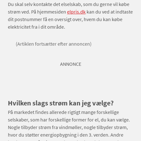
Du skal selv kontakte det elselskab, som du gerne vil købe
strøm ved. På hjemmesiden
elpris.dk
kan du ved at indtaste
dit postnummer få en oversigt over, hvem du kan købe
elektricitet fra i dit område.
(Artiklen fortsætter efter annoncen)
ANNONCE
Hvilken slags strøm kan jeg vælge?
På markedet findes allerede rigtigt mange forskellige
selskaber, som har forskellige former for el, du kan vælge.
Nogle tilbyder strøm fra vindmøller, nogle tilbyder strøm,
hvor du støtter energiopbygning i den 3. verden. Andre