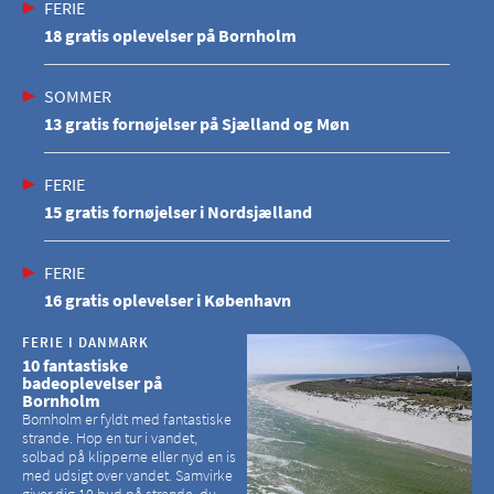
FERIE
18 gratis oplevelser på Bornholm
SOMMER
13 gratis fornøjelser på Sjælland og Møn
FERIE
15 gratis fornøjelser i Nordsjælland
FERIE
16 gratis oplevelser i København
FERIE I DANMARK
10 fantastiske
badeoplevelser på
Bornholm
Bornholm er fyldt med fantastiske
strande. Hop en tur i vandet,
solbad på klipperne eller nyd en is
med udsigt over vandet. Samvirke