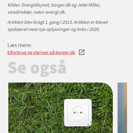
Kilder: Energitilsynet, borger.dk og Jette Miller,
vicedirektør, natur-energi.dk.
Artiklen blev bragt 1. gang i 2013. Artiklen er blevet
opdateret med nye oplysninger og links i 2020.
Læs mere:
Elforbrug og elpriser på borger.dk
Se også