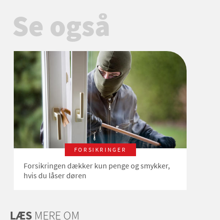
Se også
FORSIKRINGER
Forsikringen dækker kun penge og smykker,
hvis du låser døren
LÆS
MERE OM