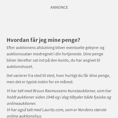
ANNONCE
Hvordan får jeg mine penge?
Efter auktionens afslutning bliver eventuelle gebyrer og
auktionssalær modregnet i din fortjeneste. Dine penge
bliver derefter sat ind på den konto, du har angivet til
auktionshuset.
Det varierer fra sted til sted, hvor hurtigt du får dine penge,
men det er typisk inden for en måned.
Vi har talt med Bruun Rasmussens Kunstauktioner, som har
holdt auktioner siden 1948 og i dag tilbyder både fysiske og
onlineauktioner.
Vi har også talt med Lauritz.com, som er Nordens største
online auktionshus.