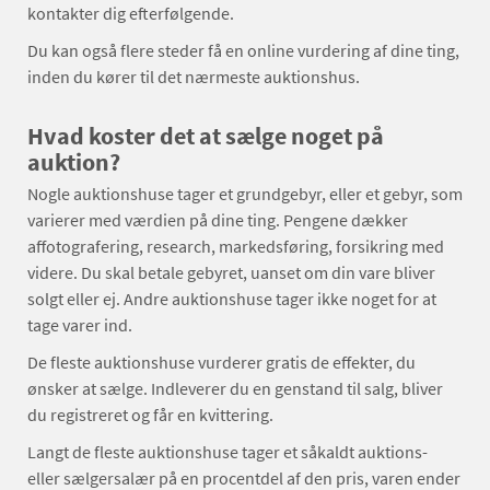
kontakter dig efterfølgende.
Du kan også flere steder få en online vurdering af dine ting,
inden du kører til det nærmeste auktionshus.
Hvad koster det at sælge noget på
auktion?
Nogle auktionshuse tager et grundgebyr, eller et gebyr, som
varierer med værdien på dine ting. Pengene dækker
affotografering, research, markedsføring, forsikring med
videre. Du skal betale gebyret, uanset om din vare bliver
solgt eller ej. Andre auktionshuse tager ikke noget for at
tage varer ind.
De fleste auktionshuse vurderer gratis de effekter, du
ønsker at sælge. Indleverer du en genstand til salg, bliver
du registreret og får en kvittering.
Langt de fleste auktionshuse tager et såkaldt auktions-
eller sælgersalær på en procentdel af den pris, varen ender