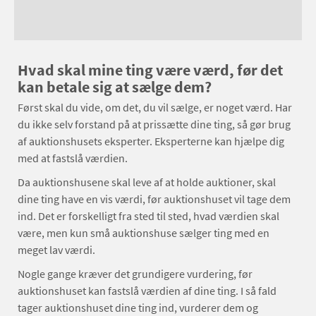
Hvad skal mine ting være værd, før det
kan betale sig at sælge dem?
Først skal du vide, om det, du vil sælge, er noget værd. Har
du ikke selv forstand på at prissætte dine ting, så gør brug
af auktionshusets eksperter. Eksperterne kan hjælpe dig
med at fastslå værdien.
Da auktionshusene skal leve af at holde auktioner, skal
dine ting have en vis værdi, før auktionshuset vil tage dem
ind. Det er forskelligt fra sted til sted, hvad værdien skal
være, men kun små auktionshuse sælger ting med en
meget lav værdi.
Nogle gange kræver det grundigere vurdering, før
auktionshuset kan fastslå værdien af dine ting. I så fald
tager auktionshuset dine ting ind, vurderer dem og