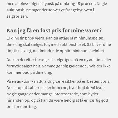
med at blive solgt til; typisk på omkring 15 procent. Nogle
auktionshuse tager derudover et fast gebyr oven i
salgsprisen.
Kan jeg få en fast pris for mine varer?
Er dine ting nok værd, kan du aftale et minimumsbeløb,
dine ting skal sælges for, med auktionshuset. Så bliver dine
ting ikke solgt, medmindre de opnår minimumsbeløbet.
Du kan derefter forsøge at sælge igen på en ny auktion eller
fortryde salget helt. Samme gør sig gældende, hvis der ikke
kommer bud på dine ting.
På en auktion kan du aldrig være sikker på en bestemt pris.
Det er op til køberen eller køberne, hvor højt de vil byde.
Nogle gange er der mange interesserede, som byder
hinanden op, og så kan du være heldig at få en særlig god
pris for dine ting.