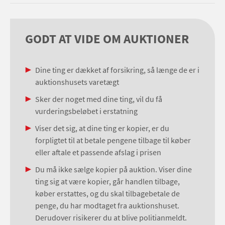
GODT AT VIDE OM AUKTIONER
Dine ting er dækket af forsikring, så længe de er i
auktionshusets varetægt
Sker der noget med dine ting, vil du få
vurderingsbeløbet i erstatning
Viser det sig, at dine ting er kopier, er du
forpligtet til at betale pengene tilbage til køber
eller aftale et passende afslag i prisen
Du må ikke sælge kopier på auktion. Viser dine
ting sig at være kopier, går handlen tilbage,
køber erstattes, og du skal tilbagebetale de
penge, du har modtaget fra auktionshuset.
Derudover risikerer du at blive politianmeldt.