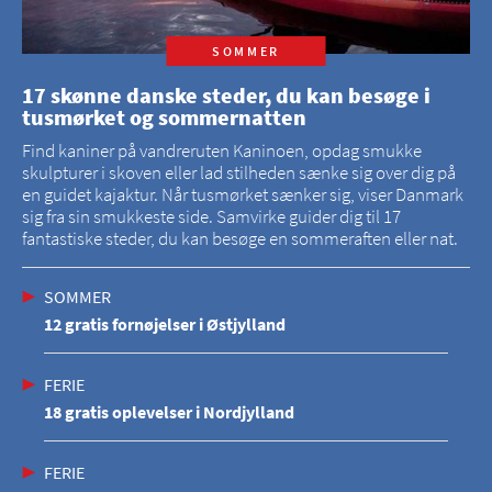
SOMMER
17 skønne danske steder, du kan besøge i
tusmørket og sommernatten
Find kaniner på vandreruten Kaninoen, opdag smukke
skulpturer i skoven eller lad stilheden sænke sig over dig på
en guidet kajaktur. Når tusmørket sænker sig, viser Danmark
sig fra sin smukkeste side. Samvirke guider dig til 17
fantastiske steder, du kan besøge en sommeraften eller nat.
SOMMER
12 gratis fornøjelser i Østjylland
FERIE
18 gratis oplevelser i Nordjylland
FERIE