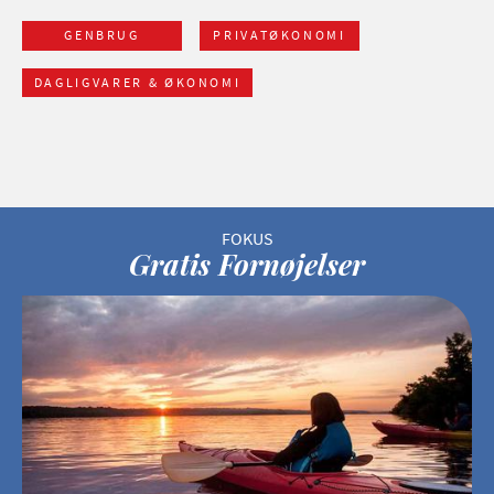
GENBRUG
PRIVATØKONOMI
DAGLIGVARER & ØKONOMI
Gratis Fornøjelser