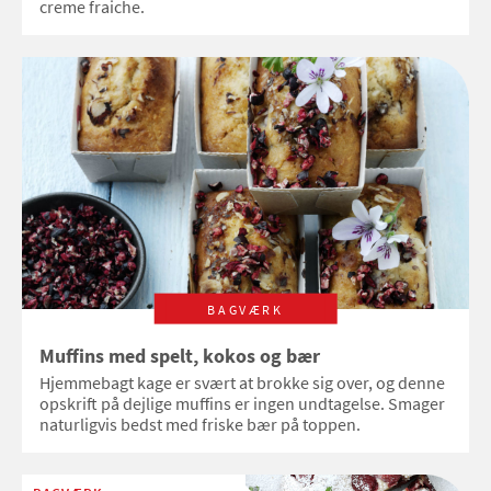
creme fraiche.
BAGVÆRK
Muffins med spelt, kokos og bær
Hjemmebagt kage er svært at brokke sig over, og denne
opskrift på dejlige muffins er ingen undtagelse. Smager
naturligvis bedst med friske bær på toppen.