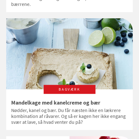
bærrene.
BAGVÆRK
Mandelkage med kanelcreme og bær
Nødder, kanel og bær. Du får næsten ikke en lækrere
kombination af råvarer. Og så er kagen her ikke engang
svær at lave, så hvad venter du på?