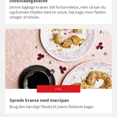
chokoladeganache
Denne lagkage kræver lidt forberedelse, men så kan du
også ønske tillykke med en smuk, høj kage, hvor fløden
smager af timian.
JUL
Sprøde kranse med marcipan
Brug den færdige filodej til julens flotteste kager.