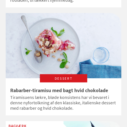
rouladen, til lækkert hjemmebag.
DESSERT
Rabarber-tiramisu med bagt hvid chokolade
Tiramisuens lækre, bløde konsistens har vi bevaret i
denne nyfortolkning af den klassiske, italienske dessert
med rabarber og hvid chokolade.
BAGVÆRK