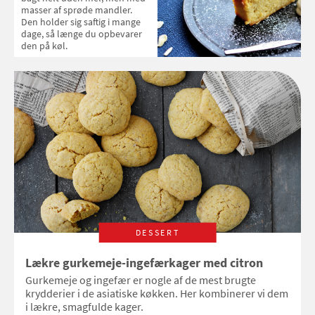
masser af sprøde mandler.
Den holder sig saftig i mange
dage, så længe du opbevarer
den på køl.
DESSERT
Lækre gurkemeje-ingefærkager med citron
Gurkemeje og ingefær er nogle af de mest brugte
krydderier i de asiatiske køkken. Her kombinerer vi dem
i lækre, smagfulde kager.