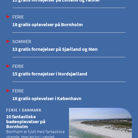
FERIE
18 gratis oplevelser på Bornholm
SOMMER
13 gratis fornøjelser på Sjælland og Møn
FERIE
15 gratis fornøjelser i Nordsjælland
FERIE
16 gratis oplevelser i København
FERIE I DANMARK
10 fantastiske
badeoplevelser på
Bornholm
Bornholm er fyldt med fantastiske
strande. Hop en tur i vandet,