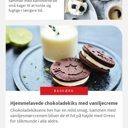
sammen med kartoflerne de
små kager til at holde sig
fugtige i længere tid.
BAGVÆRK
Hjemmelavede chokoladekiks med vaniljecreme
Chokoladekiksene her har en mild smag. Sammen med
vaniljesmørcremen bliver de et hit på højde med Oreos
for slikmunde i alle aldre.