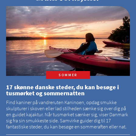
SOMMER
17 skønne danske steder, du kan besøge i
tusmørket og sommernatten
Find kaniner på vandreruten Kaninoen, opdag smukke
skulpturer i skoven eller lad stilheden sænke sig over dig på
en guidet kajaktur. Når tusmørket sænker sig, viser Danmark
sig fra sin smukkeste side. Samvirke guider dig til 17
fantastiske steder, du kan besøge en sommeraften eller nat.