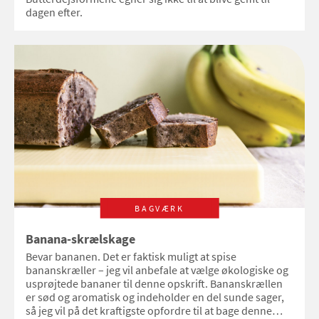
dagen efter.
BAGVÆRK
Banana-skrælskage
Bevar bananen. Det er faktisk muligt at spise
bananskræller – jeg vil anbefale at vælge økologiske og
usprøjtede bananer til denne opskrift. Bananskrællen
er sød og aromatisk og indeholder en del sunde sager,
så jeg vil på det kraftigste opfordre til at bage denne