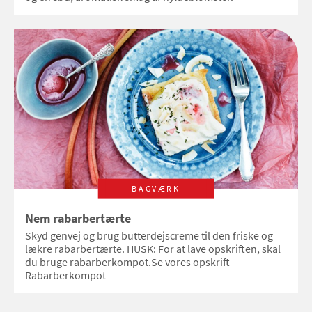
BAGVÆRK
Nem rabarbertærte
Skyd genvej og brug butterdejscreme til den friske og
lækre rabarbertærte. HUSK: For at lave opskriften, skal
du bruge rabarberkompot.Se vores opskrift
Rabarberkompot