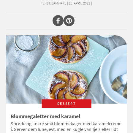
TEKST:
SAMVIRKE
|
25. APRIL 2022
|
DESSERT
Blommegaletter med karamel
Sprøde og lækre små blommekager med karamelcreme
i. Server dem lune, evt. med en kugle vaniljeis eller lidt