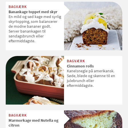
BAGVÆRK
Banankage toppet med skyr
En mild og sød kage med syrlig
skyrtopping, som balancerer
de modne bananer godt.
Server banankagen til
søndagsbrunch eller
eftermiddagste.
BAGVÆRK
Cinnamon rolls
Kanelsnegle på amerikansk.
Søde, bløde og skønne til en
julebrunch eller
eftermiddagste.
BAGVÆRK
Marmorkage med Nutella og
citron