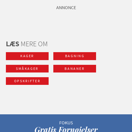
ANNONCE
LÆS
MERE OM
KAGER
BAGNING
SMÅKAGER
BANANER
OPSKRIFTER
Gratis Fornøjelser