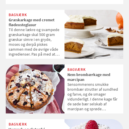
kage.
BAGVÆRK
Græskarkage med cremet
flødeosteglasur
Til denne lækre og svampede
græskarkage skal 500 gram
græskar simre i en gryde,
moses og derpå piskes
sammen med de øvrige våde
ingredienser. Pas på med at
”overblande”, når du vender
den våde masse sammen med
de tørre ingredienser.
BAGVÆRK
Nem brombærkage med
marcipan
Sensommerens smukke
brombær strutter af sundhed
og farve, og de smager
vidunderligt. I denne kage får
de søde bær selskab af
marcipan og sprøde
mandelflager og varme
krydderier.
BAGVÆRK