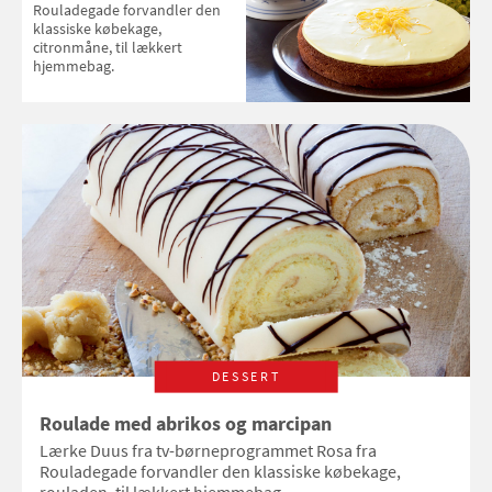
Rouladegade forvandler den
klassiske købekage,
citronmåne, til lækkert
hjemmebag.
DESSERT
Roulade med abrikos og marcipan
Lærke Duus fra tv-børneprogrammet Rosa fra
Rouladegade forvandler den klassiske købekage,