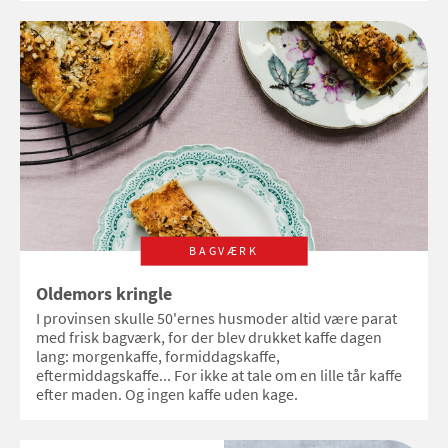
BAGVÆRK
Oldemors kringle
I provinsen skulle 50'ernes husmoder altid være parat
med frisk bagværk, for der blev drukket kaffe dagen
lang: morgenkaffe, formiddagskaffe,
eftermiddagskaffe... For ikke at tale om en lille tår kaffe
efter maden. Og ingen kaffe uden kage.