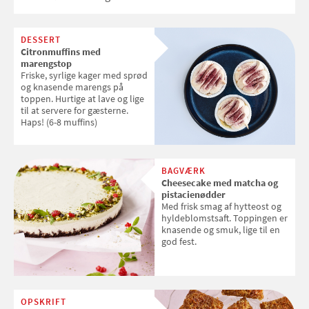
DESSERT
Citronmuffins med
marengstop
Friske, syrlige kager med sprød
og knasende marengs på
toppen. Hurtige at lave og lige
til at servere for gæsterne.
Haps! (6-8 muffins)
BAGVÆRK
Cheesecake med matcha og
pistacienødder
Med frisk smag af hytteost og
hyldeblomstsaft. Toppingen er
knasende og smuk, lige til en
god fest.
OPSKRIFT