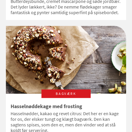
Butterdejsbunde, cremet mascarpone og søde jordbær.
Det lyder lækkert, ikke? De nemme flødekager smager
fantastisk og pynter samtidig superfint på spisebordet.
BAGVÆRK
Hasselnøddekage med frosting
Hasselnødder, kakao og revet citrus: Det her er en kage
for os, der elsker tungt og klægt bagværk. Den kan
sagtens spises, som den er, men den vinder ved at stå
koldt før servering.