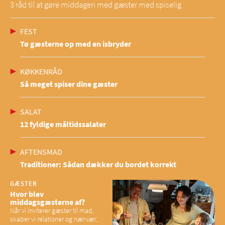
3 råd til at gøre middagen med gæster med spiselig
FEST
Tø gæsterne op med en isbryder
KØKKENRÅD
Så meget spiser dine gæster
SALAT
12 fyldige måltidssalater
AFTENSMAD
Traditioner: Sådan dækker du bordet korrekt
GÆSTER
Hvor blev
middagsgæsterne af?
Når vi inviterer gæster til mad,
skaber vi relationer og nærvær,