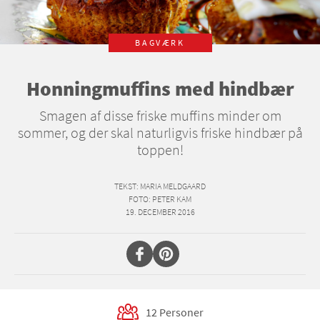
BAGVÆRK
Honningmuffins med hindbær
Smagen af disse friske muffins minder om
sommer, og der skal naturligvis friske hindbær på
toppen!
TEKST
: MARIA MELDGAARD
FOTO
: PETER KAM
19. DECEMBER 2016
12 Personer