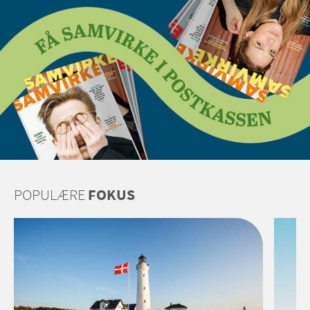
POPULÆRE
FOKUS