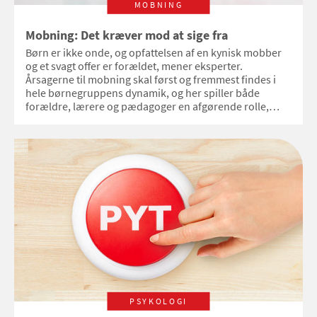
MOBNING
Mobning: Det kræver mod at sige fra
Børn er ikke onde, og opfattelsen af en kynisk mobber
og et svagt offer er forældet, mener eksperter.
Årsagerne til mobning skal først og fremmest findes i
hele børnegruppens dynamik, og her spiller både
forældre, lærere og pædagoger en afgørende rolle,
allerede fra børnene er helt små.
PSYKOLOGI