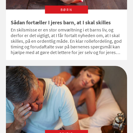
BØRN
Sådan fortæller I jeres barn, at I skal skilles
En skilsmisse er en stor omvæltning i et barns liv, og
derfor er det vigtigt, at I får fortalt nyheden om, at I skal
skilles, på en ordentlig måde. En klar rollefordeling, god
timing og forudaftalte svar på børnenes spørgsmål kan
hjælpe med at gøre det lettere for jer selv og for jeres
børn, fortæller psykolog Lene Stephensen.