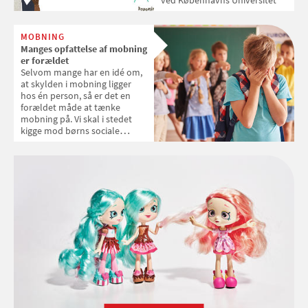
MOBNING
Manges opfattelse af mobning
er forældet
Selvom mange har en idé om,
at skylden i mobning ligger
hos én person, så er det en
forældet måde at tænke
mobning på. Vi skal i stedet
kigge mod børns sociale
gruppemekanismer, mener
flere eksperter.