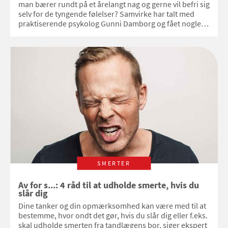
man bærer rundt på et årelangt nag og gerne vil befri sig
selv for de tyngende følelser? Samvirke har talt med
praktiserende psykolog Gunni Damborg og fået nogle
gode råd til at lette trykket.
SMERTER
Av for s...: 4 råd til at udholde smerte, hvis du
slår dig
Dine tanker og din opmærksomhed kan være med til at
bestemme, hvor ondt det gør, hvis du slår dig eller f.eks.
skal udholde smerten fra tandlægens bor, siger ekspert