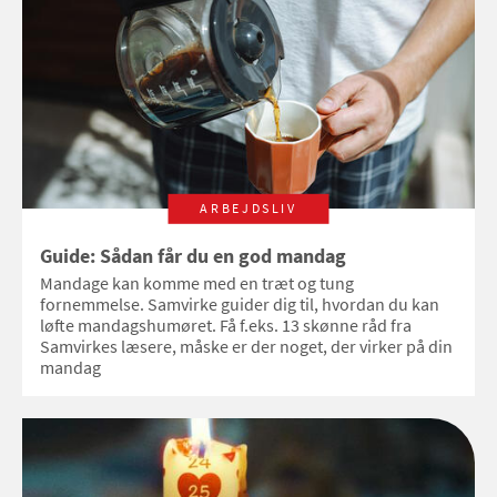
ARBEJDSLIV
Guide: Sådan får du en god mandag
Mandage kan komme med en træt og tung
fornemmelse. Samvirke guider dig til, hvordan du kan
løfte mandagshumøret. Få f.eks. 13 skønne råd fra
Samvirkes læsere, måske er der noget, der virker på din
mandag