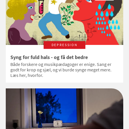
DEPRESSION
Syng for fuld hals - og få det bedre
Både forskere og musikpædagoger er enige. Sang er
godt for krop og sjæl, og vi burde synge meget mere.
Læs her, hvorfor.