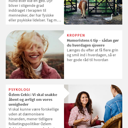
hund eller klø en ged. Dyr
bliver i stigende grad
inddraget i terapien til
mennesker, der har fysiske
eller psykiske lidelser. Tag med
i dyreterapi på Dyrelykkegaard
KROPPEN
Humoristens 6 tip – sådan gør
du hverdagen sjovere
Længes du efter at få flere grin
og smil ind i hverdagen, så er
her gode råd til hvordan
PSYKOLOGI
Özlem Cekic: Vi skal snakke
åbent og ærligt om vores
uenigheder
Vi skal kunne være forskellige
uden at dæmonisere
hinanden, mener tidligere
folketingspolitiker Özlem