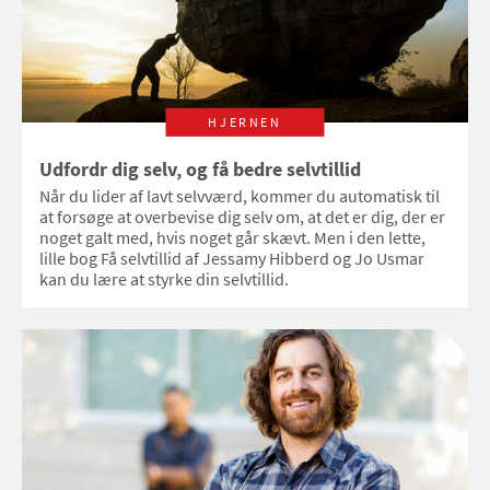
HJERNEN
Udfordr dig selv, og få bedre selvtillid
Når du lider af lavt selvværd, kommer du automatisk til
at forsøge at overbevise dig selv om, at det er dig, der er
noget galt med, hvis noget går skævt. Men i den lette,
lille bog Få selvtillid af Jessamy Hibberd og Jo Usmar
kan du lære at styrke din selvtillid.