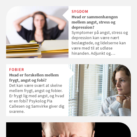
sted.
SYGDOM
Hvad er sammenhængen
mellem angst, stress og
depression?
Symptomer på angst, stress og
depression kan være nært
beslægtede, og lidelserne kan
være med til at udløse
hinanden. Adjunkt og
psykolog Janne Skakon
forklarer om sammenhængen.
FOBIER
Hvad er forskellen mellem
frygt, angst og fobi?
Det kan være svært at skelne
mellem frygt, angst og fobier.
Er frygt lig med angst, og hvad
er en fobi? Psykolog Pia
Callesen og Samvirke giver dig
svarene.