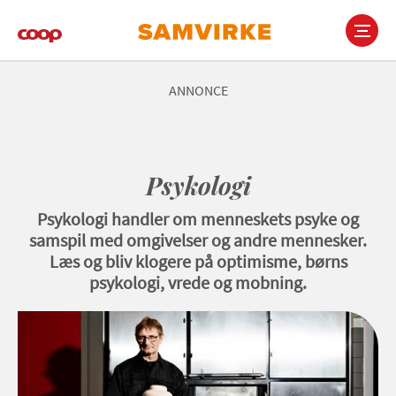
Gå
til
hovedindhold
Main
navigation
ANNONCE
Psykologi
Psykologi handler om menneskets psyke og
samspil med omgivelser og andre mennesker.
Læs og bliv klogere på optimisme, børns
psykologi, vrede og mobning.