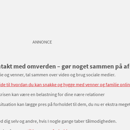
ANNONCE
ntakt med omverden – gør noget sammen på a
ilie og venner, tal sammen over video og brug sociale medier.
ide til hvordan du kan snakke og hygge med venner og familie onlin
krisen kan være en belastning for dine nære relationer
ituation kan lægge pres på forholdet til dem, du nu er ekstra me
 dig selv og andre, hvis I nogle gange taber tålmodigheden.