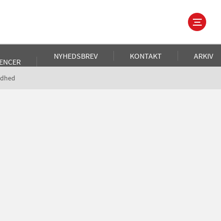
NYHEDSBREV
KONTAKT
ARKIV
ENCER
ndhed