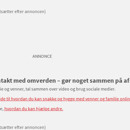
rtsætter efter annoncen)
ANNONCE
ntakt med omverden – gør noget sammen på a
ilie og venner, tal sammen over video og brug sociale medier.
ide til hvordan du kan snakke og hygge med venner og familie onlin
se,
hvordan du kan hjælpe andre.
rtsætter efter annoncen)