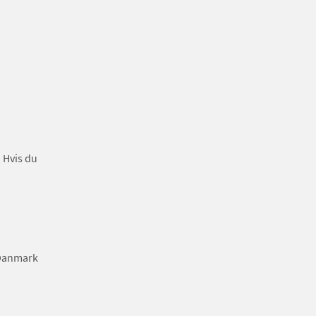
. Hvis du
t Danmark