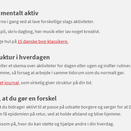
 mentalt aktiv
ne i gang ved at lave forskellige slags aktiviteter.
spil, skriv dagbog, hør musik eller lav noget kreativt.
ge hul på
15 danske bog-klassikere.
uktur i hverdagen
ller et skema over aktiviteter for dagen eller ugen og indfør rutiner
emme, så forsøg at arbejde i samme tidsrum som du normalt gør.
et journal
, som virkelig giver struktur på din tid.
 at du gør en forskel
 at du bidrager aktivt til at passe på udsatte borgere og sørger for a
n få epidemien på retur, ved at holde afstand og blive hjemme.
om på, hvor du kan støtte og hjælpe andre i din hverdag.