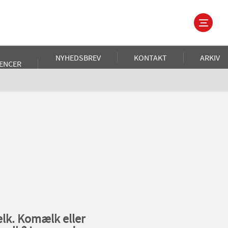
NYHEDSBREV
KONTAKT
ARKIV
ENCER
ælk. Komælk eller