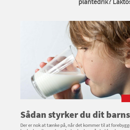
plantedrik? Lakt
Sådan styrker du dit barn
Der er nok at tænke på, når det kommer til at forebygg