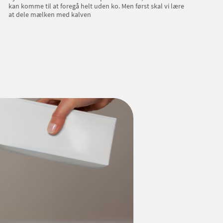
kan komme til at foregå helt uden ko. Men først skal vi lære
at dele mælken med kalven