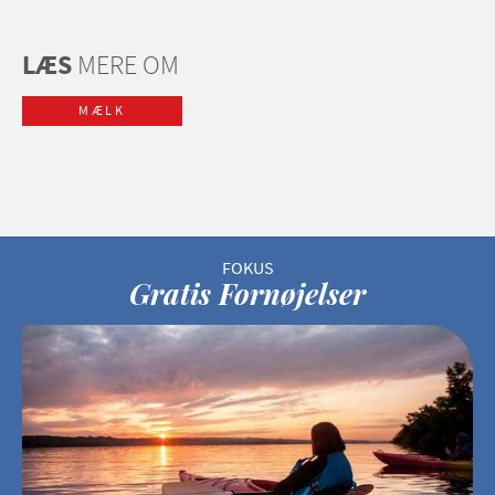
LÆS
MERE OM
MÆLK
Gratis Fornøjelser