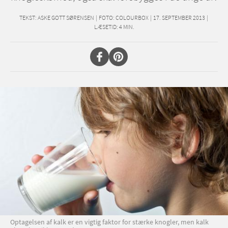
TEKST:
ASKE GOTT SØRENSEN
|
FOTO: COLOURBOX
|
17. SEPTEMBER 2013
|
LÆSETID:
4
MIN.
Optagelsen af kalk er en vigtig faktor for stærke knogler, men kalk