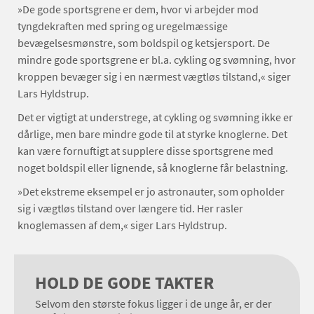
»De gode sportsgrene er dem, hvor vi arbejder mod
tyngdekraften med spring og uregelmæssige
bevægelsesmønstre, som boldspil og ketsjersport. De
mindre gode sportsgrene er bl.a. cykling og svømning, hvor
kroppen bevæger sig i en nærmest vægtløs tilstand,« siger
Lars Hyldstrup.
Det er vigtigt at understrege, at cykling og svømning ikke er
dårlige, men bare mindre gode til at styrke knoglerne. Det
kan være fornuftigt at supplere disse sportsgrene med
noget boldspil eller lignende, så knoglerne får belastning.
»Det ekstreme eksempel er jo astronauter, som opholder
sig i vægtløs tilstand over længere tid. Her rasler
knoglemassen af dem,« siger Lars Hyldstrup.
HOLD DE GODE TAKTER
Selvom den største fokus ligger i de unge år, er der