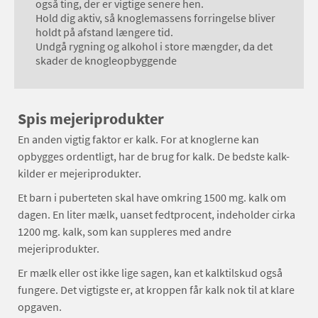
også ting, der er vigtige senere hen.
Hold dig aktiv, så knoglemassens forringelse bliver
holdt på afstand længere tid.
Undgå rygning og alkohol i store mængder, da det
skader de knogleopbyggende
Spis mejeriprodukter
En anden vigtig faktor er kalk. For at knoglerne kan
opbygges ordentligt, har de brug for kalk. De bedste kalk-
kilder er mejeriprodukter.
Et barn i puberteten skal have omkring 1500 mg. kalk om
dagen. En liter mælk, uanset fedtprocent, indeholder cirka
1200 mg. kalk, som kan suppleres med andre
mejeriprodukter.
Er mælk eller ost ikke lige sagen, kan et kalktilskud også
fungere. Det vigtigste er, at kroppen får kalk nok til at klare
opgaven.