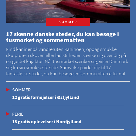
SOMMER
17 skønne danske steder, du kan besøge i
tusmørket og sommernatten
Find kaniner på vandreruten Kaninoen, opdag smukke
skulpturer i skoven eller lad stilheden sænke sig over dig på
en guidet kajaktur. Når tusmørket sænker sig, viser Danmark
sig fra sin smukkeste side. Samvirke guider dig til 17
fantastiske steder, du kan besøge en sommeraften eller nat.
SOMMER
12 gratis fornøjelser i Østjylland
FERIE
18 gratis oplevelser i Nordjylland