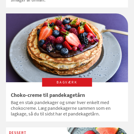
BAGVÆRK
Choko-creme til pandekagetårn
Bag en stak pandekager og smør hver enkelt med
chokocreme. Læg pandekagerne sammen som en
lagkage, så du til sidst har et pandekagetårn.
DESSERT