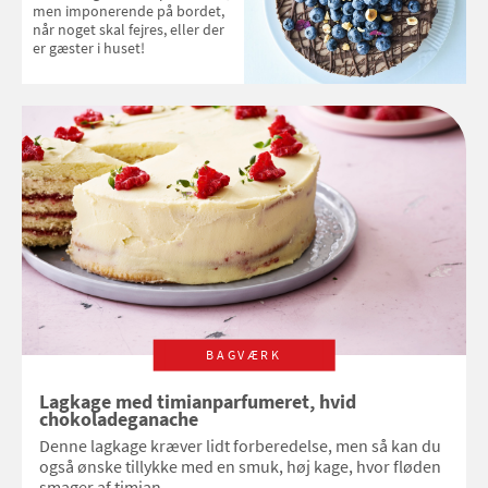
men imponerende på bordet,
når noget skal fejres, eller der
er gæster i huset!
BAGVÆRK
Lagkage med timianparfumeret, hvid
chokoladeganache
Denne lagkage kræver lidt forberedelse, men så kan du
også ønske tillykke med en smuk, høj kage, hvor fløden
smager af timian.