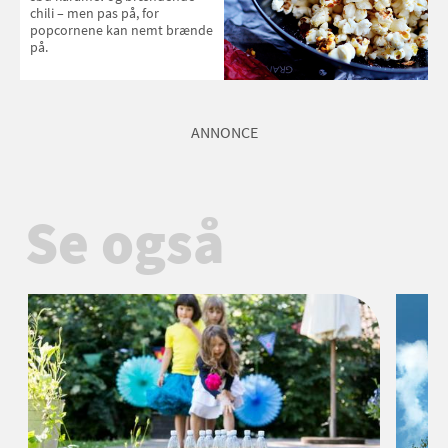
chili – men pas på, for
popcornene kan nemt brænde
på.
ANNONCE
Se også