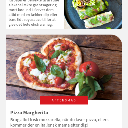
Rispapir er perfekte til at rulle
alskens lækre grøntsager og
mørt kød ind i. Server dem
altid med en lækker dip eller
bare lidt soyasauce til for at
give det hele ekstra smag.
AFTENSMAD
Pizza Margherita
Brug altid frisk mozzarella, når du laver pizza, ellers
kommer der en italiensk mama efter dig!