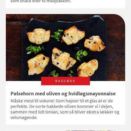
som snack eller til madpakken.
BAGVÆRK
Pølsehorn med oliven og hvidløgsmayonnaise
Måske mest til voksne! Som hapser til et glas øl er de
perfekte. De sorte hakkede oliven kommer vi i dejen,
sammen med lidt timian, som så bliver ekstra lækker og
velsmagende.