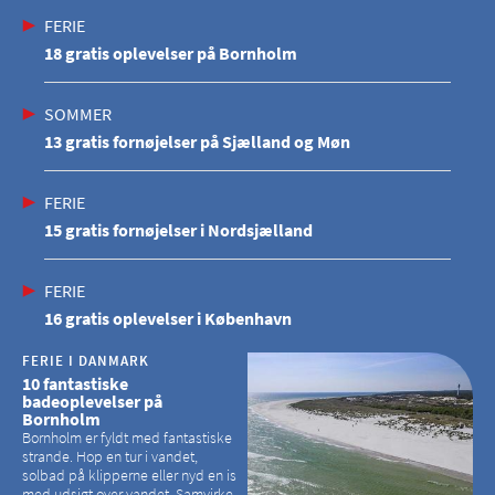
FERIE
18 gratis oplevelser på Bornholm
SOMMER
13 gratis fornøjelser på Sjælland og Møn
FERIE
15 gratis fornøjelser i Nordsjælland
FERIE
16 gratis oplevelser i København
FERIE I DANMARK
10 fantastiske
badeoplevelser på
Bornholm
Bornholm er fyldt med fantastiske
strande. Hop en tur i vandet,
solbad på klipperne eller nyd en is
med udsigt over vandet. Samvirke