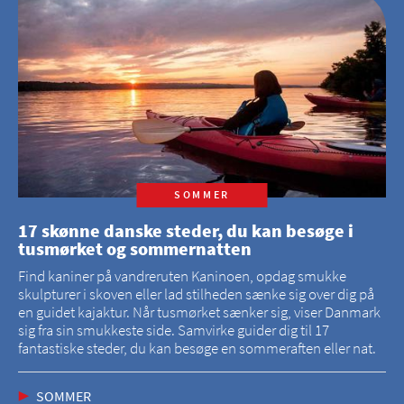
SOMMER
17 skønne danske steder, du kan besøge i
tusmørket og sommernatten
Find kaniner på vandreruten Kaninoen, opdag smukke
skulpturer i skoven eller lad stilheden sænke sig over dig på
en guidet kajaktur. Når tusmørket sænker sig, viser Danmark
sig fra sin smukkeste side. Samvirke guider dig til 17
fantastiske steder, du kan besøge en sommeraften eller nat.
SOMMER