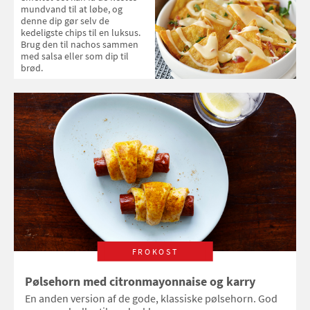
mundvand til at løbe, og
denne dip gør selv de
kedeligste chips til en luksus.
Brug den til nachos sammen
med salsa eller som dip til
brød.
FROKOST
Pølsehorn med citronmayonnaise og karry
En anden version af de gode, klassiske pølsehorn. God