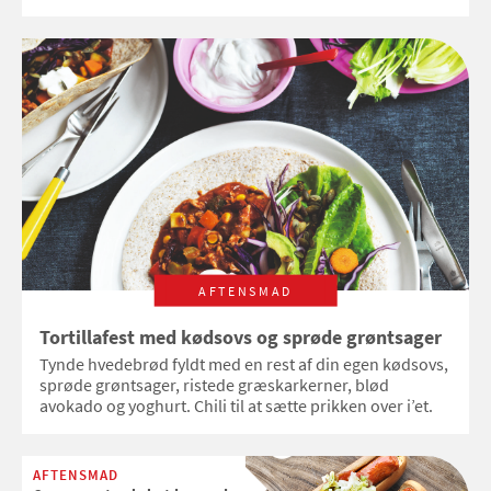
AFTENSMAD
Tortillafest med kødsovs og sprøde grøntsager
Tynde hvedebrød fyldt med en rest af din egen kødsovs,
sprøde grøntsager, ristede græskarkerner, blød
avokado og yoghurt. Chili til at sætte prikken over i’et.
AFTENSMAD