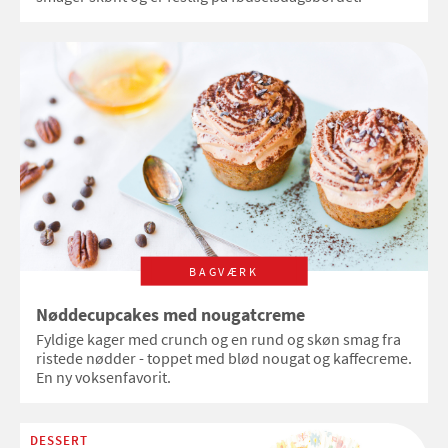
BAGVÆRK
Nøddecupcakes med nougatcreme
Fyldige kager med crunch og en rund og skøn smag fra
ristede nødder - toppet med blød nougat og kaffecreme.
En ny voksenfavorit.
DESSERT