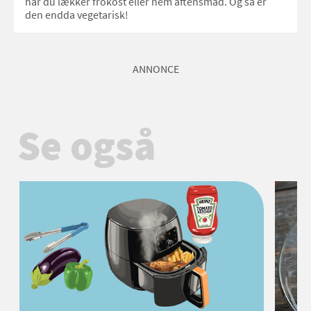
har du lækker frokost eller nem aftensmad. Og så er
den endda vegetarisk!
ANNONCE
Se også