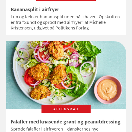
Bananasplit i airfryer
Lun og lækker bananasplit uden bål i haven. Opskriften
er fra ”Sundt og sprødt med airfryer” af Michelle
Kristensen, udgivet på Politikens Forlag
AFTENSMAD
Falafler med knasende grønt og peanutdressing
Sprøde falafler i airfryeren – danskernes nye