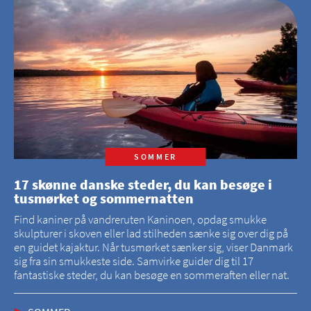
SOMMER
17 skønne danske steder, du kan besøge i
tusmørket og sommernatten
Find kaniner på vandreruten Kaninoen, opdag smukke
skulpturer i skoven eller lad stilheden sænke sig over dig på
en guidet kajaktur. Når tusmørket sænker sig, viser Danmark
sig fra sin smukkeste side. Samvirke guider dig til 17
fantastiske steder, du kan besøge en sommeraften eller nat.