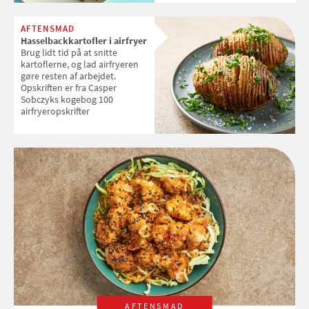
AFTENSMAD
Hasselbackkartofler i airfryer
Brug lidt tid på at snitte
kartoflerne, og lad airfryeren
gøre resten af arbejdet.
Opskriften er fra Casper
Sobczyks kogebog 100
airfryeropskrifter
AFTENSMAD