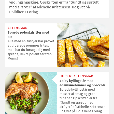
yndlingsmaskine. Opskriften er fra ”Sundt og sprødt
med airfryer” af Michelle Kristensen, udgivet på
Politikens Forlag
AFTENSMAD
Sprøde polentafritter med
ost
Alle med en airfryer har prøvet
at tilberede pommes frites,
men har du forsøgt dig med
sprøde, lækre polenta-fritter?
Mums!
HURTIG AFTENSMAD
Spicy kyllingelår med
edamamebønner og broccoli
Sprøde kyllingelår med
masser af smag og grønt
tilbehør. Opskriften er fra
”Sundt og sprødt med
airfryer” af Michelle Kristensen,
udgivet på Politikens Forlag