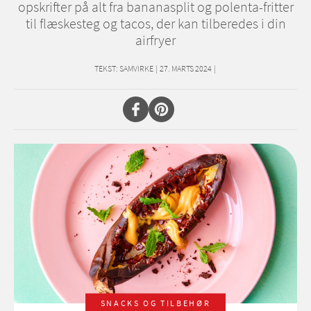
opskrifter på alt fra bananasplit og polenta-fritter
til flæskesteg og tacos, der kan tilberedes i din
airfryer
TEKST:
SAMVIRKE
|
27. MARTS 2024
|
SNACKS OG TILBEHØR