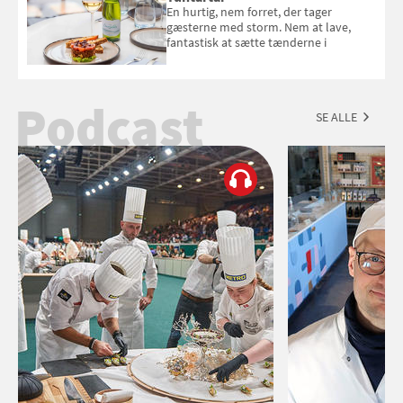
En hurtig, nem forret, der tager
gæsterne med storm. Nem at lave,
fantastisk at sætte tænderne i
Podcast
SE ALLE