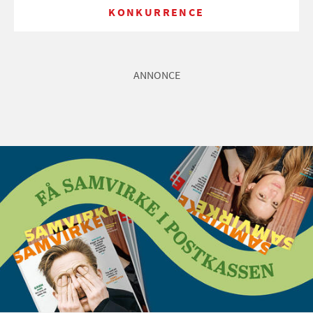
KONKURRENCE
ANNONCE