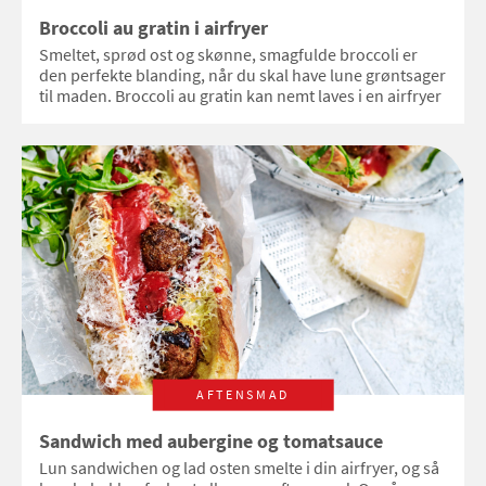
Broccoli au gratin i airfryer
Smeltet, sprød ost og skønne, smagfulde broccoli er
den perfekte blanding, når du skal have lune grøntsager
til maden. Broccoli au gratin kan nemt laves i en airfryer
AFTENSMAD
Sandwich med aubergine og tomatsauce
Lun sandwichen og lad osten smelte i din airfryer, og så