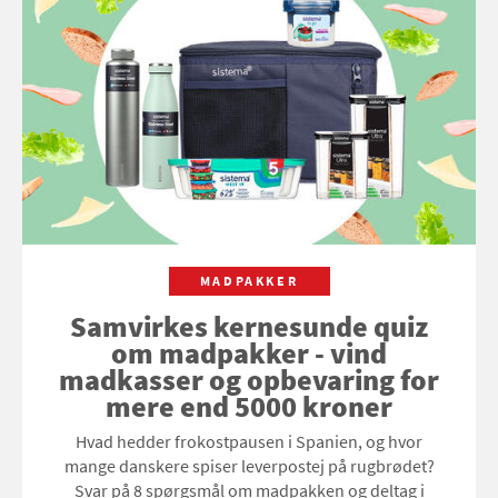
MADPAKKER
Samvirkes kernesunde quiz
om madpakker - vind
madkasser og opbevaring for
mere end 5000 kroner
Hvad hedder frokostpausen i Spanien, og hvor
mange danskere spiser leverpostej på rugbrødet?
Svar på 8 spørgsmål om madpakken og deltag i