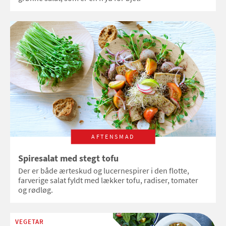
AFTENSMAD
Spiresalat med stegt tofu
Der er både ærteskud og lucernespirer i den flotte,
farverige salat fyldt med lækker tofu, radiser, tomater
og rødløg.
VEGETAR