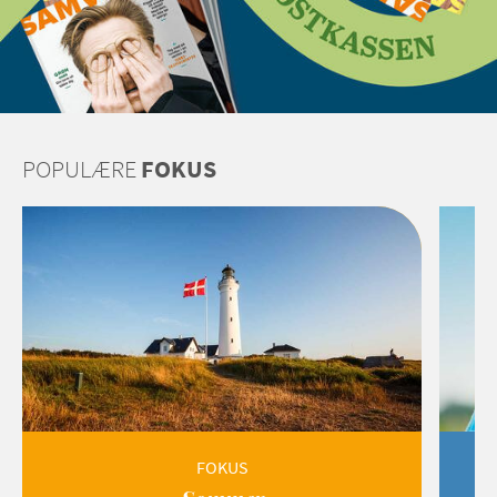
POPULÆRE
FOKUS
FOKUS