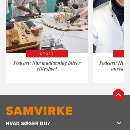
SPORT
Podcast: Når madlavning bliver
Podcast: Hvad
elitesport
ansvarli
HVAD SØGER DU?