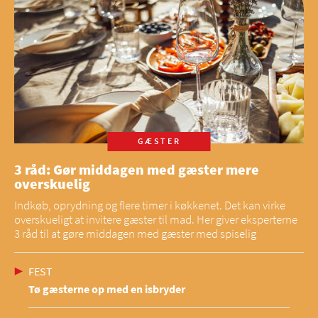
GÆSTER
3 råd: Gør middagen med gæster mere
overskuelig
Indkøb, oprydning og flere timer i køkkenet. Det kan virke
overskueligt at invitere gæster til mad. Her giver eksperterne
3 råd til at gøre middagen med gæster med spiselig
FEST
Tø gæsterne op med en isbryder