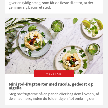
giver en fyldig smag, som får de fleste til at tro, at der
gemmer sig bacon et sted.
VEGETAR
Mini rod-frugttærter med rucola, gedeost og
nigella
Steg rodfrugterne på en pande eller bag dem i ovnen, så
de er let møre, inden du folder dejen flot omkring dem.