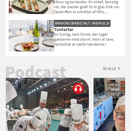
citrus og koriander. En enkel, farverig
ret, der passer godt til et glas frisk vin.
Opskriften er udviklet af Viña
Esmeralda.
ANNONCØRBETALT INDHOLD
Tuntartar
En hurtig, nem forret, der tager
gæsterne med storm. Nem at lave,
fantastisk at sætte tænderne i
Podcast
SE ALLE