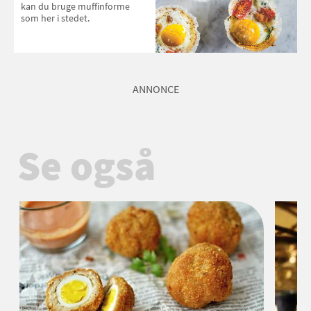
kan du bruge muffinforme
som her i stedet.
ANNONCE
Se også