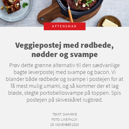
AFTENSMAD
Veggiepostej med rødbede,
nødder og svampe
Prøv dette grønne alternativ til den sædvanlige
bagte leverpostej med svampe og bacon. Vi
blander både rødbede og svampe i postejen for at
få mest mulig umami, og så kommer der et lag
bløde, stegte portobellosvampe på toppen. Spis
postejen på skiveskåret rugbrød.
TEKST
: SAMVIRKE
FOTO
: LINE FALCK
25. NOVEMBER 2020