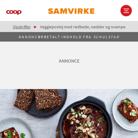
Gå
til
hovedindhold
Brødkrumme
Main
Opskrifter
Veggiepostej med rødbede, nødder og svampe
navigation
ANNONCØRBETALT INDHOLD FRA
SCHULSTAD
ANNONCE