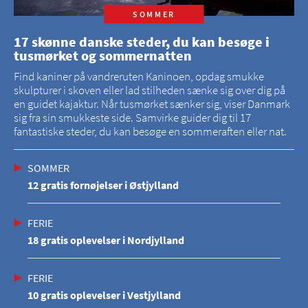
SOMMER
17 skønne danske steder, du kan besøge i
tusmørket og sommernatten
Find kaniner på vandreruten Kaninoen, opdag smukke
skulpturer i skoven eller lad stilheden sænke sig over dig på
en guidet kajaktur. Når tusmørket sænker sig, viser Danmark
sig fra sin smukkeste side. Samvirke guider dig til 17
fantastiske steder, du kan besøge en sommeraften eller nat.
SOMMER
12 gratis fornøjelser i Østjylland
FERIE
18 gratis oplevelser i Nordjylland
FERIE
10 gratis oplevelser i Vestjylland