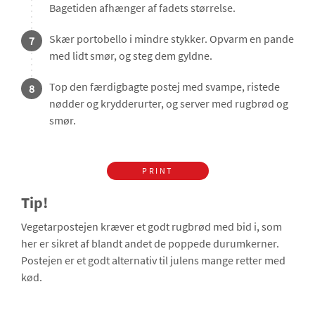
Bagetiden afhænger af fadets størrelse.
Skær portobello i mindre stykker. Opvarm en pande
7
med lidt smør, og steg dem gyldne.
Top den færdigbagte postej med svampe, ristede
8
nødder og krydderurter, og server med rugbrød og
smør.
PRINT
Tip!
Vegetarpostejen kræver et godt rugbrød med bid i, som
her er sikret af blandt andet de poppede durumkerner.
Postejen er et godt alternativ til julens mange retter med
kød.