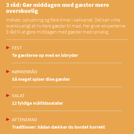
3 råd: Gør middagen med gæster mere
overskuelig
Indkøb, oprydning og flere timer i køkkenet. Det kan virke
overskueligt at invitere gæster til mad. Her giver eksperterne
3 råd til at gøre middagen med gæster med spiselig
FEST
Tø gæsterne op med en isbryder
KØKKENRÅD
Så meget spiser dine gæster
SALAT
12 fyldige måltidssalater
AFTENSMAD
Traditioner: Sådan dækker du bordet korrekt