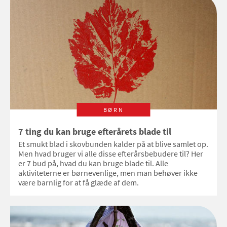
Kunsthal, der lavede
drageværksted i efterårsferien.
BØRN
7 ting du kan bruge efterårets blade til
Et smukt blad i skovbunden kalder på at blive samlet op.
Men hvad bruger vi alle disse efterårsbebudere til? Her
er 7 bud på, hvad du kan bruge blade til. Alle
aktiviteterne er børnevenlige, men man behøver ikke
være barnlig for at få glæde af dem.