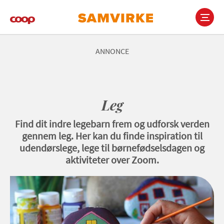
Gå
til
hovedindhold
Main
navigation
ANNONCE
Leg
Find dit indre legebarn frem og udforsk verden
gennem leg. Her kan du finde inspiration til
udendørslege, lege til børnefødselsdagen og
aktiviteter over Zoom.