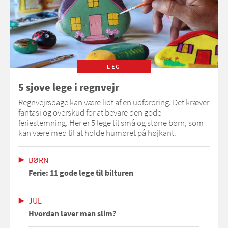
LEG
5 sjove lege i regnvejr
Regnvejrsdage kan være lidt af en udfordring. Det kræver
fantasi og overskud for at bevare den gode
feriestemning. Her er 5 lege til små og større børn, som
kan være med til at holde humøret på højkant.
BØRN
Ferie: 11 gode lege til bilturen
JUL
Hvordan laver man slim?