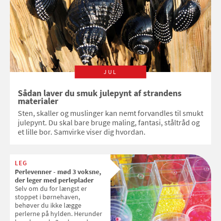
JUL
Sådan laver du smuk julepynt af strandens
materialer
Sten, skaller og muslinger kan nemt forvandles til smukt
julepynt. Du skal bare bruge maling, fantasi, ståltråd og
et lille bor. Samvirke viser dig hvordan.
LEG
Perlevenner - mød 3 voksne,
der leger med perleplader
Selv om du for længst er
stoppet i børnehaven,
behøver du ikke lægge
perlerne på hylden. Herunder