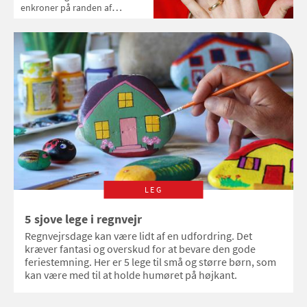
enkroner på randen af
hinanden. Det er ren julemagi..
eller er det?
LEG
5 sjove lege i regnvejr
Regnvejrsdage kan være lidt af en udfordring. Det
kræver fantasi og overskud for at bevare den gode
feriestemning. Her er 5 lege til små og større børn, som
kan være med til at holde humøret på højkant.