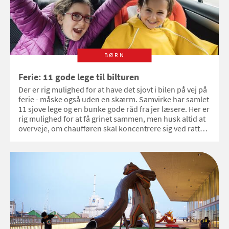
BØRN
Ferie: 11 gode lege til bilturen
Der er rig mulighed for at have det sjovt i bilen på vej på
ferie - måske også uden en skærm. Samvirke har samlet
11 sjove lege og en bunke gode råd fra jer læsere. Her er
rig mulighed for at få grinet sammen, men husk altid at
overveje, om chaufføren skal koncentrere sig ved rattet
eller kan deltage i løjerne.