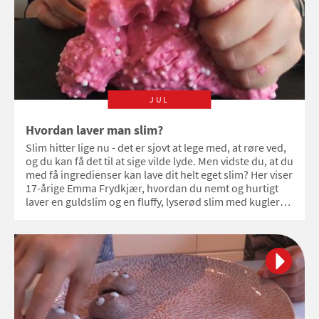
JUL
Hvordan laver man slim?
Slim hitter lige nu - det er sjovt at lege med, at røre ved,
og du kan få det til at sige vilde lyde. Men vidste du, at du
med få ingredienser kan lave dit helt eget slim? Her viser
17-årige Emma Frydkjær, hvordan du nemt og hurtigt
laver en guldslim og en fluffy, lyserød slim med kugler
og pailletter i.