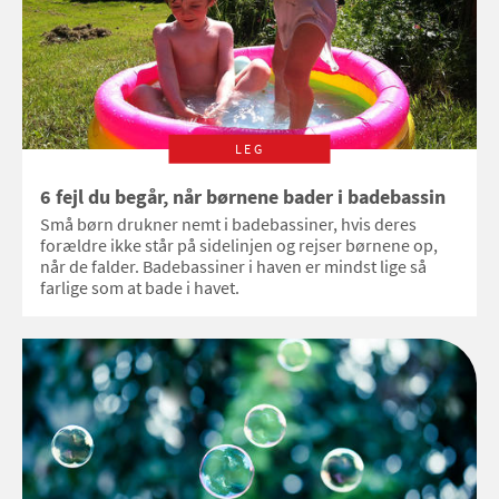
LEG
6 fejl du begår, når børnene bader i badebassin
Små børn drukner nemt i badebassiner, hvis deres
forældre ikke står på sidelinjen og rejser børnene op,
når de falder. Badebassiner i haven er mindst lige så
farlige som at bade i havet.