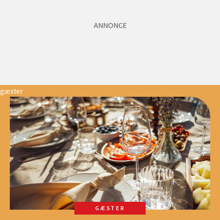
ANNONCE
gæster
GÆSTER