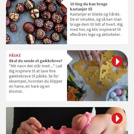
10 ting du kan bruge
kastanjer til
Kastanjer er bløde og hårde.
De er smukke, og så kan man
bruge dem til lidt af hvert. Kig
med her, og bliv inspireret til
efterårets lege og aktiviteter.
PÅSKE
Skal du sende et gækkebrev?
"Mit navn det står med ..." Lad
dig inspirere til at lave fine
gækkebreve til påske. Se for
eksempel, hvordan du klipper
en høne, en hare og en
blomst.