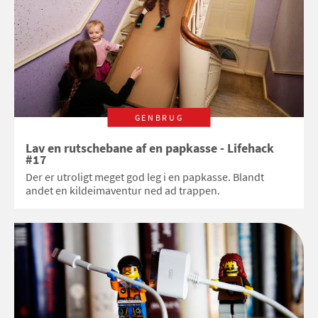
GENBRUG
Lav en rutschebane af en papkasse - Lifehack
#17
Der er utroligt meget god leg i en papkasse. Blandt
andet en kildeimaventur ned ad trappen.