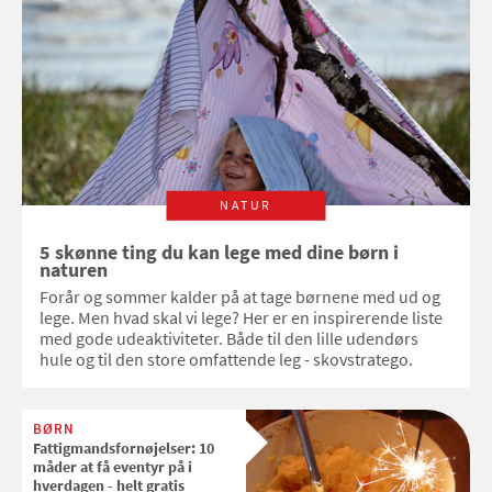
NATUR
5 skønne ting du kan lege med dine børn i
naturen
Forår og sommer kalder på at tage børnene med ud og
lege. Men hvad skal vi lege? Her er en inspirerende liste
med gode udeaktiviteter. Både til den lille udendørs
hule og til den store omfattende leg - skovstratego.
BØRN
Fattigmandsfornøjelser: 10
måder at få eventyr på i
hverdagen - helt gratis