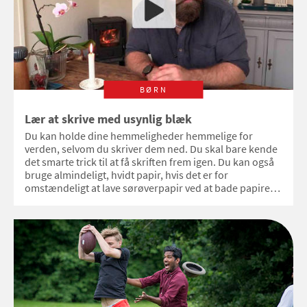
BØRN
Lær at skrive med usynlig blæk
Du kan holde dine hemmeligheder hemmelige for
verden, selvom du skriver dem ned. Du skal bare kende
det smarte trick til at få skriften frem igen. Du kan også
bruge almindeligt, hvidt papir, hvis det er for
omstændeligt at lave sørøverpapir ved at bade papiret i
kaffe og brænde kanterne.