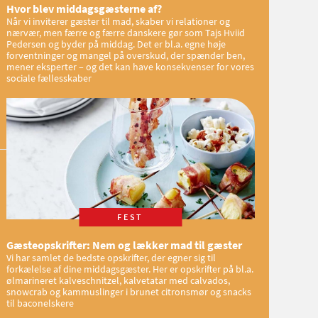
Hvor blev middagsgæsterne af?
Når vi inviterer gæster til mad, skaber vi relationer og
nærvær, men færre og færre danskere gør som Tajs Hviid
Pedersen og byder på middag. Det er bl.a. egne høje
forventninger og mangel på overskud, der spænder ben,
mener eksperter – og det kan have konsekvenser for vores
sociale fællesskaber
FEST
Gæsteopskrifter: Nem og lækker mad til gæster
Vi har samlet de bedste opskrifter, der egner sig til
forkælelse af dine middagsgæster. Her er opskrifter på bl.a.
ølmarineret kalveschnitzel, kalvetatar med calvados,
snowcrab og kammuslinger i brunet citronsmør og snacks
til baconelskere