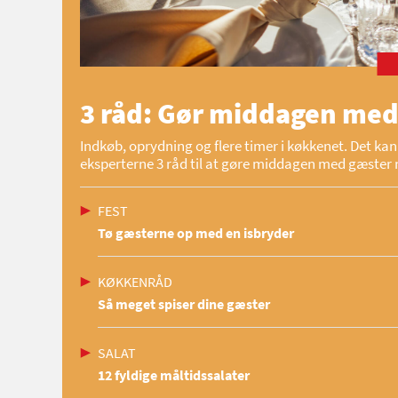
3 råd: Gør middagen med
Indkøb, oprydning og flere timer i køkkenet. Det kan 
eksperterne 3 råd til at gøre middagen med gæster 
FEST
Tø gæsterne op med en isbryder
KØKKENRÅD
Så meget spiser dine gæster
SALAT
12 fyldige måltidssalater