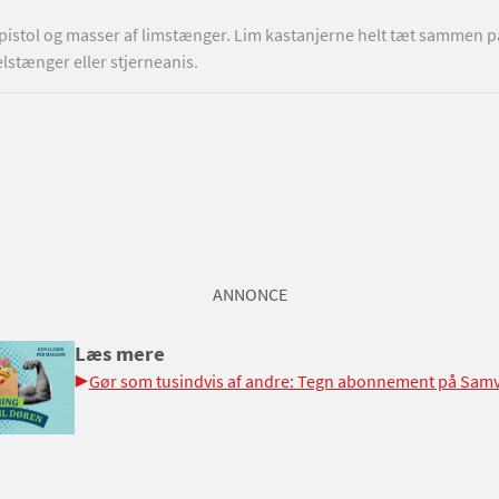
mpistol og masser af limstænger. Lim kastanjerne helt tæt sammen 
elstænger eller stjerneanis.
ANNONCE
Læs mere
Gør som tusindvis af andre: Tegn abonnement på Samv