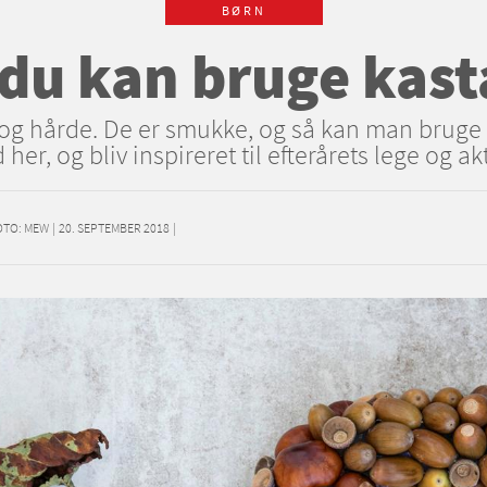
BØRN
 du kan bruge kasta
og hårde. De er smukke, og så kan man bruge de
her, og bliv inspireret til efterårets lege og akt
OTO: MEW
|
20. SEPTEMBER 2018
|