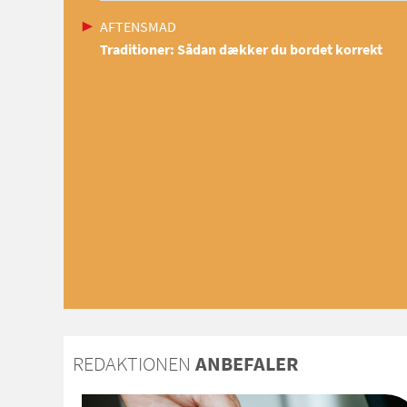
AFTENSMAD
Traditioner: Sådan dækker du bordet korrekt
REDAKTIONEN
ANBEFALER