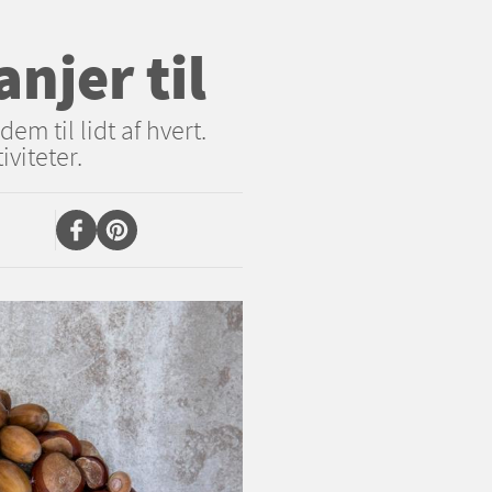
njer til
m til lidt af hvert.
iviteter.