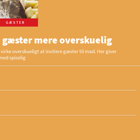
GÆSTER
 gæster mere overskuelig
virke overskueligt at invitere gæster til mad. Her giver
med spiselig