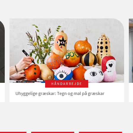
HÅNDARBEJDE
Uhyggelige græskar: Tegn og mal på græskar