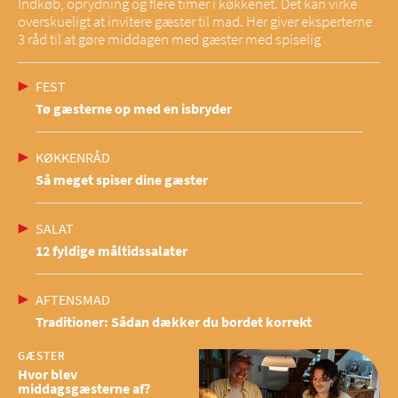
Indkøb, oprydning og flere timer i køkkenet. Det kan virke
overskueligt at invitere gæster til mad. Her giver eksperterne
3 råd til at gøre middagen med gæster med spiselig
FEST
Tø gæsterne op med en isbryder
KØKKENRÅD
Så meget spiser dine gæster
SALAT
12 fyldige måltidssalater
AFTENSMAD
Traditioner: Sådan dækker du bordet korrekt
GÆSTER
Hvor blev
middagsgæsterne af?