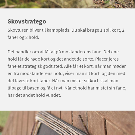
Skovstratego
Skovturen bliver til kampplads. Du skal bruge 1 spil kort, 2
faner og 2 hold.
Det handler om at få fat på mostanderens fane. Det ene
hold får de røde kort og det andet de sorte. Placer jeres
fane et strategisk godt sted. Alle får et kort, når man møder
en fra modstanderens hold, viser man sit kort, og den med
det laveste kort taber. Når man mister sit kort, skal man
tilbage til basen og få et nyt. Når et hold har mistet sin fane,
har det andet hold vundet.