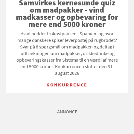
Samvirkes kernesunde quiz
om madpakker - vind
madkasser og opbevaring for
mere end 5000 kroner
Hvad hedder frokostpausen i Spanien, og hvor
mange danskere spiser leverpostej på rugbrødet?
Svar på 8 spørgsmål om madpakken og deltag i
lodtrækningen om madpakker, drikkedunke og
opbevaringskasser fra Sistema til en værdi af mere
end 5000 kroner. Konkurrencen slutter den 31.
august 2026
KONKURRENCE
ANNONCE