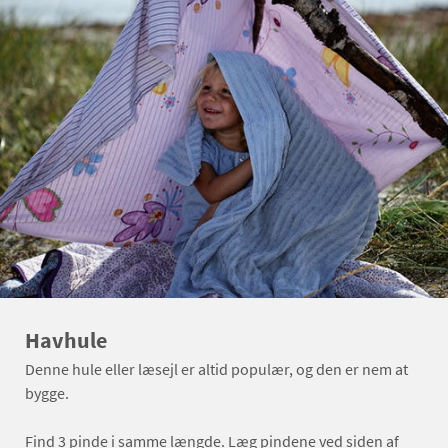
Havhule
Denne hule eller læsejl er altid populær, og den er nem at
bygge.
Find 3 pinde i samme længde. Læg pindene ved siden af