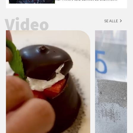
forslag til en sommeraften i grillens
tegn.
Video
SE ALLE