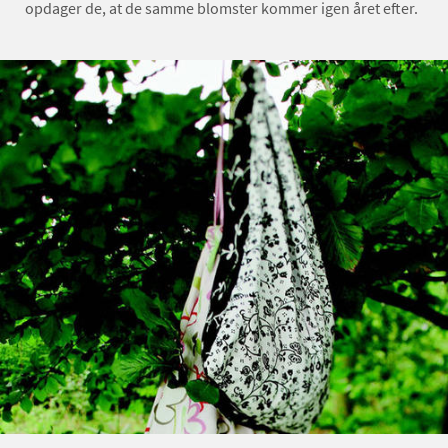
opdager de, at de samme blomster kommer igen året efter.