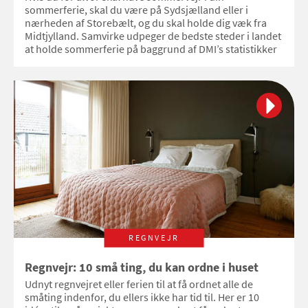
sommerferie, skal du være på Sydsjælland eller i
nærheden af Storebælt, og du skal holde dig væk fra
Midtjylland. Samvirke udpeger de bedste steder i landet
at holde sommerferie på baggrund af DMI’s statistikker
REGNVEJR
Regnvejr: 10 små ting, du kan ordne i huset
Udnyt regnvejret eller ferien til at få ordnet alle de
småting indenfor, du ellers ikke har tid til. Her er 10