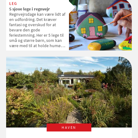
LEG
5 sjove lege i regnvejr
Regnvejrsdage kan være lidt af
en udfordring. Det kræver
fantasi og overskud for at
bevare den gode
feriestemning. Her er 5 lege til
små og større børn, som kan
være med til at holde humøret
på højkant.
HAVEN