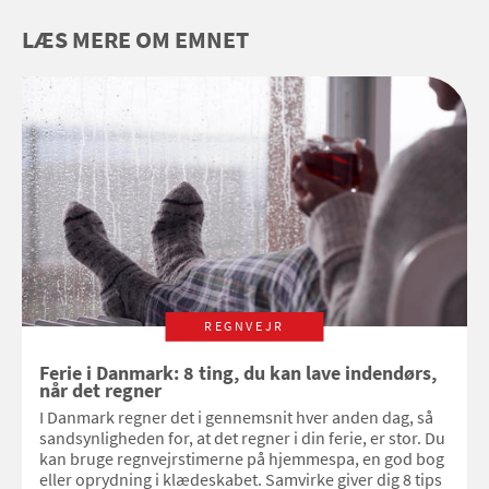
LÆS MERE OM EMNET
REGNVEJR
Ferie i Danmark: 8 ting, du kan lave indendørs,
når det regner
I Danmark regner det i gennemsnit hver anden dag, så
sandsynligheden for, at det regner i din ferie, er stor. Du
kan bruge regnvejrstimerne på hjemmespa, en god bog
eller oprydning i klædeskabet. Samvirke giver dig 8 tips