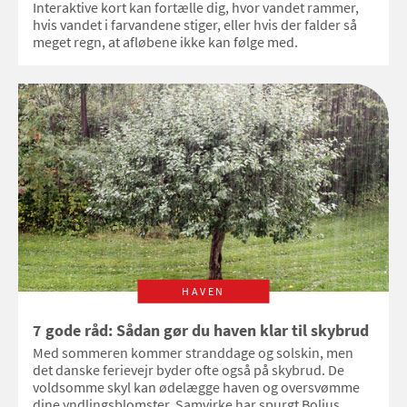
Interaktive kort kan fortælle dig, hvor vandet rammer,
hvis vandet i farvandene stiger, eller hvis der falder så
meget regn, at afløbene ikke kan følge med.
HAVEN
7 gode råd: Sådan gør du haven klar til skybrud
Med sommeren kommer stranddage og solskin, men
det danske ferievejr byder ofte også på skybrud. De
voldsomme skyl kan ødelægge haven og oversvømme
dine yndlingsblomster. Samvirke har spurgt Bolius,