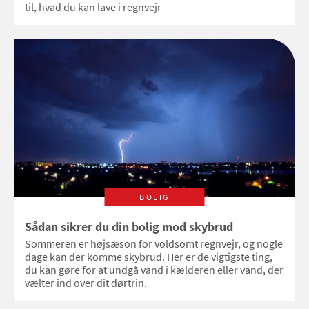
til, hvad du kan lave i regnvejr
BOLIG
Sådan sikrer du din bolig mod skybrud
Sommeren er højsæson for voldsomt regnvejr, og nogle
dage kan der komme skybrud. Her er de vigtigste ting,
du kan gøre for at undgå vand i kælderen eller vand, der
vælter ind over dit dørtrin.