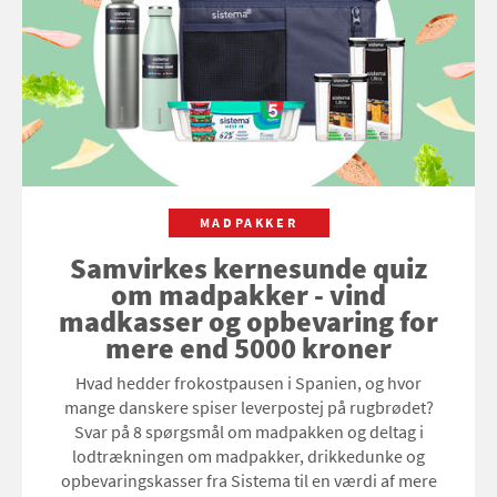
MADPAKKER
Samvirkes kernesunde quiz
om madpakker - vind
madkasser og opbevaring for
mere end 5000 kroner
Hvad hedder frokostpausen i Spanien, og hvor
mange danskere spiser leverpostej på rugbrødet?
Svar på 8 spørgsmål om madpakken og deltag i
lodtrækningen om madpakker, drikkedunke og
opbevaringskasser fra Sistema til en værdi af mere