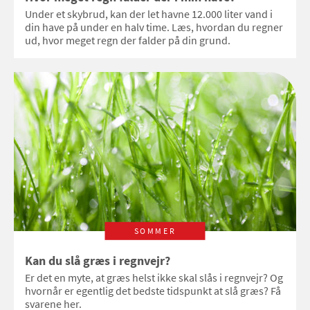
Under et skybrud, kan der let havne 12.000 liter vand i
din have på under en halv time. Læs, hvordan du regner
ud, hvor meget regn der falder på din grund.
SOMMER
Kan du slå græs i regnvejr?
Er det en myte, at græs helst ikke skal slås i regnvejr? Og
hvornår er egentlig det bedste tidspunkt at slå græs? Få
svarene her.