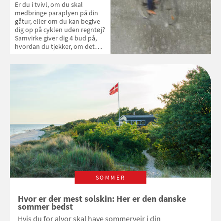
Er du i tvivl, om du skal
medbringe paraplyen på din
gåtur, eller om du kan begive
dig op på cyklen uden regntøj?
Samvirke giver dig 4 bud på,
hvordan du tjekker, om det
bliver regnvejr
SOMMER
Hvor er der mest solskin: Her er den danske
sommer bedst
Hvis du for alvor skal have sommervejr i din