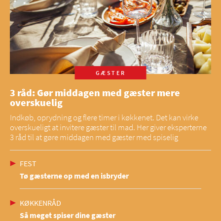
GÆSTER
3 råd: Gør middagen med gæster mere
overskuelig
Indkøb, oprydning og flere timer i køkkenet. Det kan virke
overskueligt at invitere gæster til mad. Her giver eksperterne
3 råd til at gøre middagen med gæster med spiselig
FEST
Tø gæsterne op med en isbryder
KØKKENRÅD
Så meget spiser dine gæster