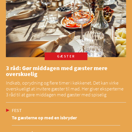
GÆSTER
3 råd: Gør middagen med gæster mere
overskuelig
Indkøb, oprydning og flere timer i køkkenet. Det kan virke
overskueligt at invitere gæster til mad. Her giver eksperterne
3 råd til at gøre middagen med gæster med spiselig
FEST
Tø gæsterne op med en isbryder