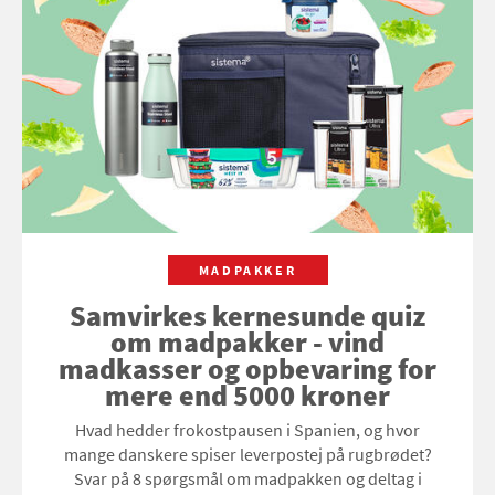
MADPAKKER
Samvirkes kernesunde quiz
om madpakker - vind
madkasser og opbevaring for
mere end 5000 kroner
Hvad hedder frokostpausen i Spanien, og hvor
mange danskere spiser leverpostej på rugbrødet?
Svar på 8 spørgsmål om madpakken og deltag i