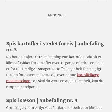
ANNONCE
Spis kartofler i stedet for ris | anbefaling
nr. 3
Ris har en højere CO2-belastning end kartofler. Faktisk er
klimaaftrykket fra kartofler over 10 gange mindre, end det
er for ris. Heldigvis smager kartoffelkager helt fabelagtigt.
Du kan for eksempel kaste dig over denne
kartoffelkage
med marcipan
- og skal du være en ægte klimahelt, kan du
droppe marcipanen.
Spis i sæson | anbefaling nr. 4
Grøntsager, som er dyrket på friland, er bedre for klimaet