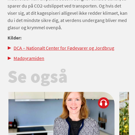
sparer du på CO2-udslippet ved transporten. Og hvis det
viser sig, at dit kagespiseri alligevel ikke redder klimaet, kan
du i det mindste sikre dig, at verdens undergang bliver med
glasur og krymmel ovenpå.
Kilder:
DCA – Nationalt Center for Fødevarer og Jordbrug
Madpyramiden
Se også