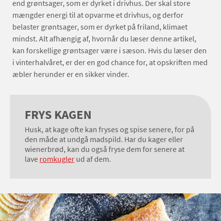
end grøntsager, som er dyrket i drivhus. Der skal store
mængder energi til at opvarme et drivhus, og derfor
belaster grøntsager, som er dyrket på friland, klimaet
mindst. Alt afhængig af, hvornår du læser denne artikel,
kan forskellige grøntsager være i sæson. Hvis du læser den
i vinterhalvåret, er der en god chance for, at opskriften med
æbler herunder er en sikker vinder.
FRYS KAGEN
Husk, at kage ofte kan fryses og spise senere, for på
den måde at undgå madspild. Har du kager eller
wienerbrød, kan du også fryse dem for senere at
lave
romkugler
ud af dem.