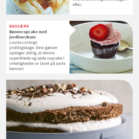
efter.
BAGVÆRK
Bønnecupcake med
jordbærskum
Louisa Lorangs
yndlingskage. Dine gæster
opdager aldrig, at denne
superbløde og søde cupcake i
virkeligheden er lavet på sorte
bønner!