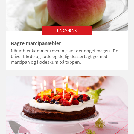
BAGVÆRK
Bagte marcipanæbler
Når æbler kommer i ovnen, sker der noget magisk. De
bliver bløde og søde og dejlig dessertagtige med
marcipan og flødeskum på toppen.