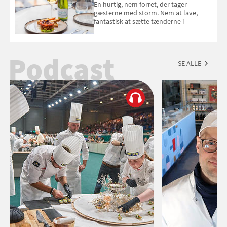
En hurtig, nem forret, der tager
gæsterne med storm. Nem at lave,
fantastisk at sætte tænderne i
Podcast
SE ALLE