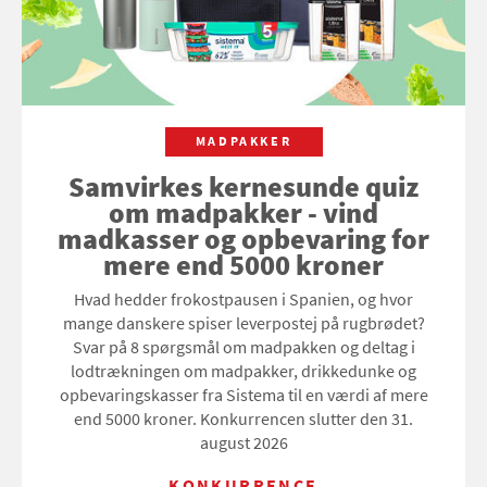
MADPAKKER
Samvirkes kernesunde quiz
om madpakker - vind
madkasser og opbevaring for
mere end 5000 kroner
Hvad hedder frokostpausen i Spanien, og hvor
mange danskere spiser leverpostej på rugbrødet?
Svar på 8 spørgsmål om madpakken og deltag i
lodtrækningen om madpakker, drikkedunke og
opbevaringskasser fra Sistema til en værdi af mere
end 5000 kroner. Konkurrencen slutter den 31.
august 2026
KONKURRENCE