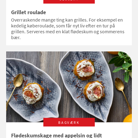
Grillet roulade
Overraskende mange ting kan grilles. For eksempel en
kedelig køberoulade, som får nyt liv efter en tur på
grillen. Serveres med en klat flødeskum og sommerens
bær.
BAGVÆRK
Flødeskumskage med appelsin og lidt