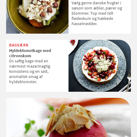
Vælg gerne danske frugter i
sæson som æbler, pærer og
blommer. Top med lidt
flødeskum og hakkede
hasselnødder.
BAGVÆRK
Hyldeblomstkage med
citronskum
En saftig kage med en
nærmest mazarinagtig
konsistens og en sød,
aromatisk smag af
hyldeblomster.