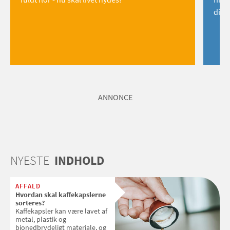
dig!
ANNONCE
NYESTE
INDHOLD
AFFALD
Hvordan skal kaffekapslerne
sorteres?
Kaffekapsler kan være lavet af
metal, plastik og
bionedbrydeligt materiale, og