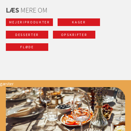
LÆS
MERE OM
MEJERIPRODUKTER
KAGER
DESSERTER
OPSKRIFTER
FLØDE
gæster