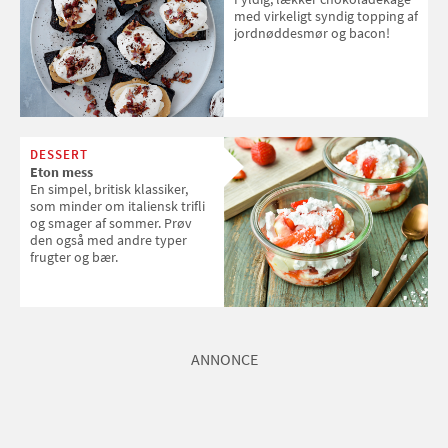
med virkeligt syndig topping af
jordnøddesmør og bacon!
DESSERT
Eton mess
En simpel, britisk klassiker,
som minder om italiensk trifli
og smager af sommer. Prøv
den også med andre typer
frugter og bær.
ANNONCE