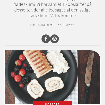
flødeskum? Vi har samlet 15 opskrifter på
desserter, der alle ledsages af den salige
flødeskum. Velbekomme.
TEKST:
SAMVIRKE M.FL.
|
17. JUNI 2022
|
DESSERT