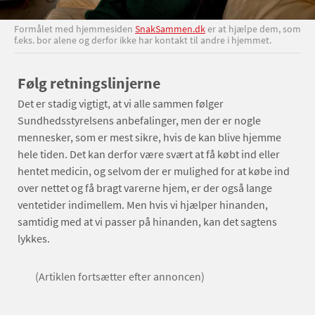
Formålet med hjemmesiden
SnakSammen.dk
er at hjælpe dem, som
f.eks. bor alene og derfor ikke har kontakt til andre i hjemmet.
Følg retningslinjerne
Det er stadig vigtigt, at vi alle sammen følger
Sundhedsstyrelsens anbefalinger, men der er nogle
mennesker, som er mest sikre, hvis de kan blive hjemme
hele tiden. Det kan derfor være svært at få købt ind eller
hentet medicin, og selvom der er mulighed for at købe ind
over nettet og få bragt varerne hjem, er der også lange
ventetider indimellem. Men hvis vi hjælper hinanden,
samtidig med at vi passer på hinanden, kan det sagtens
lykkes.
(Artiklen fortsætter efter annoncen)