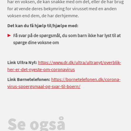
har en voksen, de kan snakke med om det, eller de har brug
for at vende deres bekymring for virusset med en anden
voksen end dem, de har derhjemme.
Det kan du få hjælp til/hjælpe med:
Få svar på de spørgsmål, du som barn ikke har lyst til at
spørge dine voksne om
Link Ultra Nyt:
https://www.dr.dk/ultra/ultranyt/overblik-
her-er-det-nyeste-om-coronavirus
Link Børnetelefonen:
https://bornetelefonen.dk/corona-
virus-spoergsmaal-og-svar-til-boern/
Se også