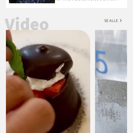
forslag til en sommeraften i grillens
tegn.
Video
SE ALLE