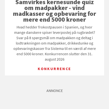
Samvirkes kernesunde quiz
om madpakker - vind
madkasser og opbevaring for
mere end 5000 kroner
Hvad hedder frokostpausen i Spanien, og hvor
mange danskere spiser leverpostej på rugbrødet?
Svar på 8 spørgsmål om madpakken og deltag i
lodtrækningen om madpakker, drikkedunke og
opbevaringskasser fra Sistema til en værdi af mere
end 5000 kroner. Konkurrencen slutter den 31.
august 2026
KONKURRENCE
ANNONCE