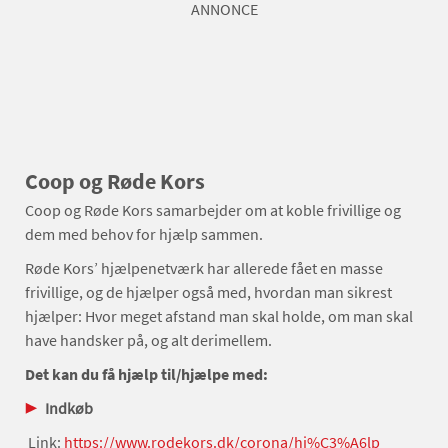
ANNONCE
Coop og Røde Kors
Coop og Røde Kors samarbejder om at koble frivillige og
dem med behov for hjælp sammen.
Røde Kors’ hjælpenetværk har allerede fået en masse
frivillige, og de hjælper også med, hvordan man sikrest
hjælper: Hvor meget afstand man skal holde, om man skal
have handsker på, og alt derimellem.
Det kan du få hjælp til/hjælpe med:
Indkøb
Link:
https://www.rodekors.dk/corona/hj%C3%A6lp