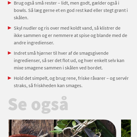
Brug også små rester – lidt, men godt, gælder også i
bowls. Så læg gerne et en god rest kød eller stegt grønt i
skålen.
Skyl nudler og ris over med koldt vand, så klistrer de
ikke sammen og er nemmere at spise og blande med de
andre ingredienser.
Indret små hjørner til hver af de smagsgivende
ingredienser, så ser det flot ud, og hver enkelt selv kan
mixe smagene sammen i skålen ved bordet.
Hold det simpelt, og brug rene, friske råvarer – og servér
straks, så friskheden kan smages.
Se også