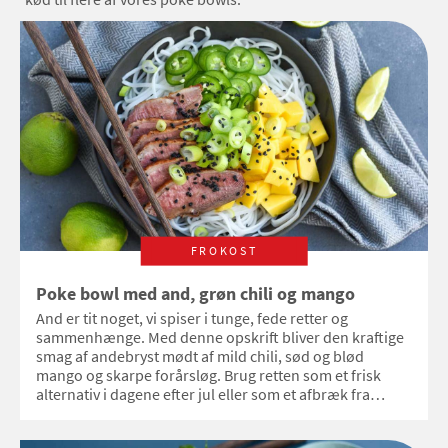
FROKOST
Poke bowl med and, grøn chili og mango
And er tit noget, vi spiser i tunge, fede retter og
sammenhænge. Med denne opskrift bliver den kraftige
smag af andebryst mødt af mild chili, sød og blød
mango og skarpe forårsløg. Brug retten som et frisk
alternativ i dagene efter jul eller som et afbræk fra
vinterens ovnretter.