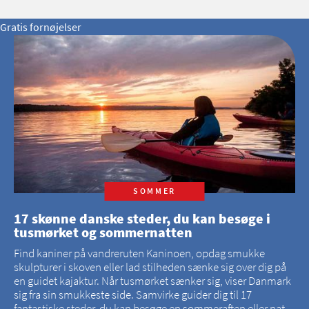
Gratis fornøjelser
SOMMER
17 skønne danske steder, du kan besøge i
tusmørket og sommernatten
Find kaniner på vandreruten Kaninoen, opdag smukke
skulpturer i skoven eller lad stilheden sænke sig over dig på
en guidet kajaktur. Når tusmørket sænker sig, viser Danmark
sig fra sin smukkeste side. Samvirke guider dig til 17
fantastiske steder, du kan besøge en sommeraften eller nat.