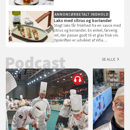
ANNONCØRBETALT INDHOLD
Laks med citrus og koriander
Stegt laks får friskhed fra en sauce med
citrus og koriander. En enkel, farverig
ret, der passer godt til et glas frisk vin.
Opskriften er udviklet af Viña
Esmeralda.
Podcast
SE ALLE