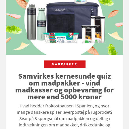
MADPAKKER
Samvirkes kernesunde quiz
om madpakker - vind
madkasser og opbevaring for
mere end 5000 kroner
Hvad hedder frokostpausen i Spanien, og hvor
mange danskere spiser leverpostej på rugbrødet?
Svar på 8 spørgsmål om madpakken og deltag i
lodtrækningen om madpakker, drikkedunke og