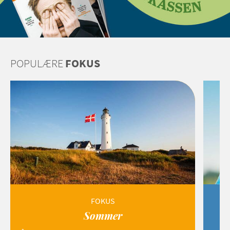
POPULÆRE
FOKUS
FOKUS
Sommer