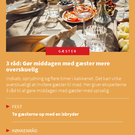
GÆSTER
3 råd: Gør middagen med gæster mere
overskuelig
Indkøb, oprydning og flere timer i køkkenet. Det kan virke
overskueligt at invitere gæster til mad. Her giver eksperterne
3 råd til at gøre middagen med gæster med spiselig
FEST
Tø gæsterne op med en isbryder
KØKKENRÅD