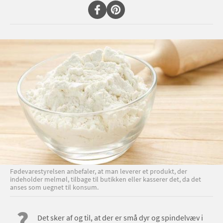
Fødevarestyrelsen anbefaler, at man leverer et produkt, der
indeholder melmøl, tilbage til butikken eller kasserer det, da det
anses som uegnet til konsum.
?
Det sker af og til, at der er små dyr og spindelvæv i