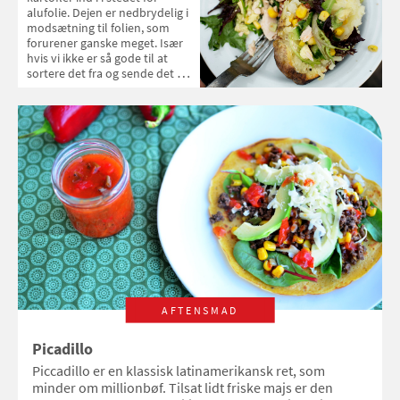
alufolie. Dejen er nedbrydelig i
modsætning til folien, som
forurener ganske meget. Især
hvis vi ikke er så gode til at
sortere det fra og sende det til
genbrug.
AFTENSMAD
Picadillo
Piccadillo er en klassisk latinamerikansk ret, som
minder om millionbøf. Tilsat lidt friske majs er den