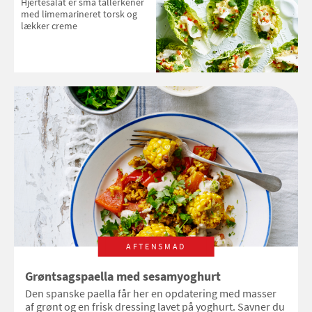
Hjertesalat er små tallerkener
med limemarineret torsk og
lækker creme
AFTENSMAD
Grøntsagspaella med sesamyoghurt
Den spanske paella får her en opdatering med masser
af grønt og en frisk dressing lavet på yoghurt. Savner du