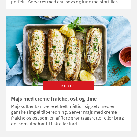
perfekt. Serveres med chilisovs og lune majstortillas.
FROKOST
Majs med creme fraiche, ost og lime
Majskolber kan være et helt måltid i sig selv med en
ganske simpel tilberedning. Server majs med creme
fraiche og ost som en af flere grøntsagsretter eller brug
det som tilbehør til fisk eller kød.