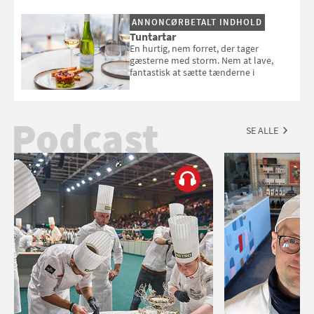
Esmeralda.
ANNONCØRBETALT INDHOLD
Tuntartar
En hurtig, nem forret, der tager
gæsterne med storm. Nem at lave,
fantastisk at sætte tænderne i
Podcast
SE ALLE