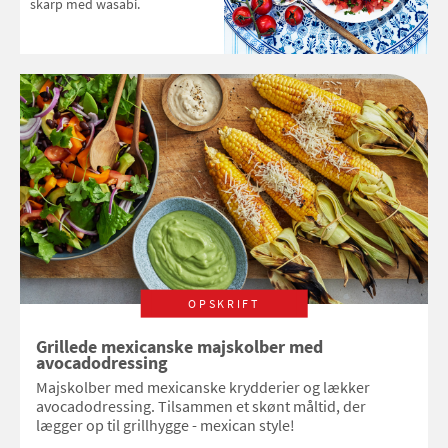
skarp med wasabi.
OPSKRIFT
Grillede mexicanske majskolber med
avocadodressing
Majskolber med mexicanske krydderier og lækker
avocadodressing. Tilsammen et skønt måltid, der
lægger op til grillhygge - mexican style!