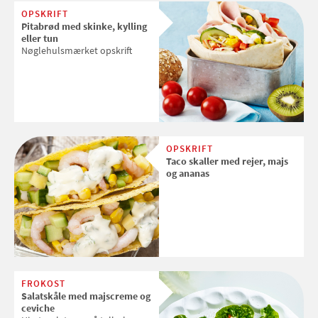
OPSKRIFT
Pitabrød med skinke, kylling
eller tun
Nøglehulsmærket opskrift
OPSKRIFT
Taco skaller med rejer, majs
og ananas
FROKOST
Salatskåle med majscreme og
ceviche