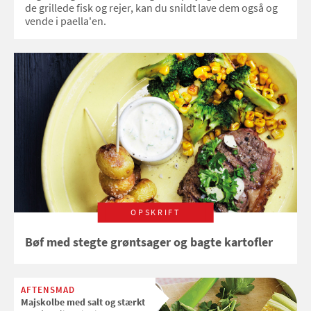
de grillede fisk og rejer, kan du snildt lave dem også og
vende i paella'en.
OPSKRIFT
Bøf med stegte grøntsager og bagte kartofler
AFTENSMAD
Majskolbe med salt og stærkt