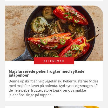
AFTENSMAD
Majsfarserede peberfrugter med syltede
jalapeñoer
Denne opskrift er helt vegetarisk. Peberfrugterne fyldes
med majsfars lavet på polenta. Nyd synet og smagen af
de hele peberfrugter, store løgskiver og smukke
jalapeños-ringe på toppen.