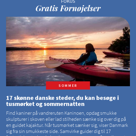
Gratis Fornøjelser
SOMMER
17 skønne danske steder, du kan besøge i
tusmørket og sommernatten
Find kaniner på vandreruten Kaninoen, opdag smukke
skulpturer i skoven eller lad stilheden sænke sig over dig på
en guidet kajaktur. Når tusmørket sænker sig, viser Danmark
sig fra sin smukkeste side. Samvirke guider dig til 17