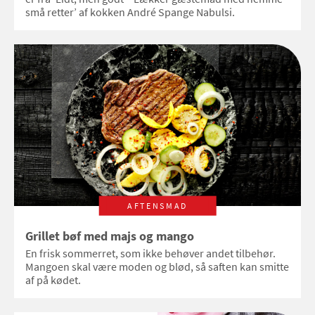
små retter’ af kokken André Spange Nabulsi.
AFTENSMAD
Grillet bøf med majs og mango
En frisk sommerret, som ikke behøver andet tilbehør.
Mangoen skal være moden og blød, så saften kan smitte
af på kødet.