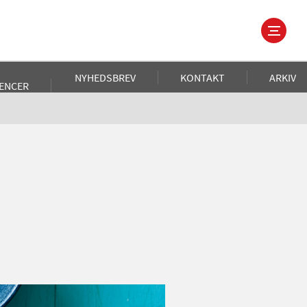
NYHEDSBREV
KONTAKT
ARKIV
ENCER