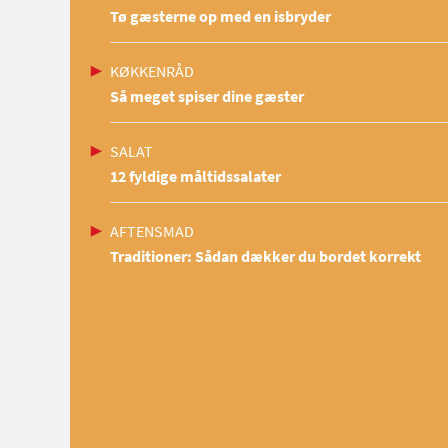
Tø gæsterne op med en isbryder
KØKKENRÅD
Så meget spiser dine gæster
SALAT
12 fyldige måltidssalater
AFTENSMAD
Traditioner: Sådan dækker du bordet korrekt