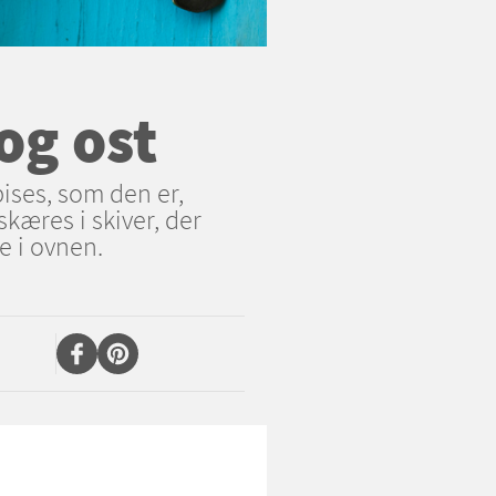
og ost
pises, som den er,
skæres i skiver, der
e i ovnen.