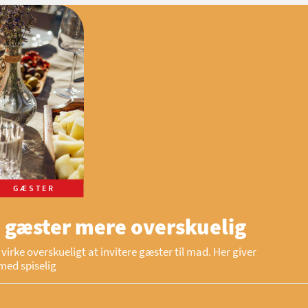
GÆSTER
 gæster mere overskuelig
virke overskueligt at invitere gæster til mad. Her giver
med spiselig