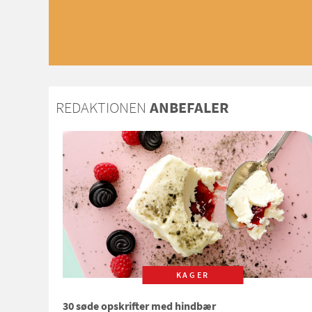
REDAKTIONEN
ANBEFALER
KAGER
30 søde opskrifter med hindbær