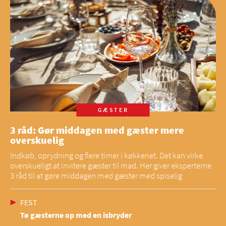
GÆSTER
3 råd: Gør middagen med gæster mere
overskuelig
Indkøb, oprydning og flere timer i køkkenet. Det kan virke
overskueligt at invitere gæster til mad. Her giver eksperterne
3 råd til at gøre middagen med gæster med spiselig
FEST
Tø gæsterne op med en isbryder