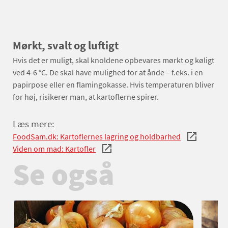
Mørkt, svalt og luftigt
Hvis det er muligt, skal knoldene opbevares mørkt og køligt
ved 4-6 °C. De skal have mulighed for at ånde – f.eks. i en
papirpose eller en flamingokasse. Hvis temperaturen bliver
for høj, risikerer man, at kartoflerne spirer.
Læs mere:
FoodSam.dk: Kartoflernes lagring og holdbarhed
Viden om mad: Kartofler
Se også