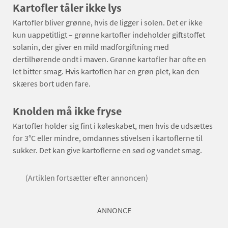
Kartofler tåler ikke lys
Kartofler bliver grønne, hvis de ligger i solen. Det er ikke
kun uappetitligt – grønne kartofler indeholder giftstoffet
solanin, der giver en mild madforgiftning med
dertilhørende ondt i maven. Grønne kartofler har ofte en
let bitter smag. Hvis kartoflen har en grøn plet, kan den
skæres bort uden fare.
Knolden må ikke fryse
Kartofler holder sig fint i køleskabet, men hvis de udsættes
for 3°C eller mindre, omdannes stivelsen i kartoflerne til
sukker. Det kan give kartoflerne en sød og vandet smag.
(Artiklen fortsætter efter annoncen)
ANNONCE