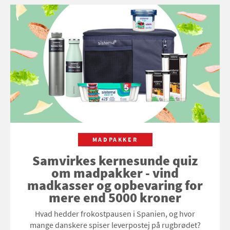
MADPAKKER
Samvirkes kernesunde quiz
om madpakker - vind
madkasser og opbevaring for
mere end 5000 kroner
Hvad hedder frokostpausen i Spanien, og hvor
mange danskere spiser leverpostej på rugbrødet?