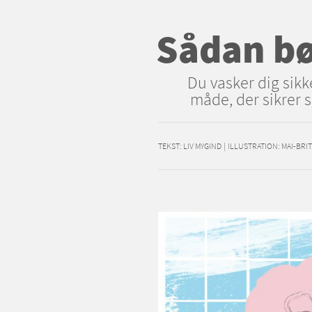
Sådan bø
Du vasker dig sikk
måde, der sikrer 
TEKST:
LIV MYGIND
|
ILLUSTRATION: MAI-BRI