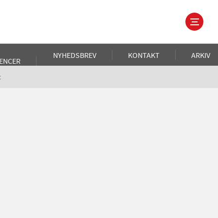
NYHEDSBREV
KONTAKT
ARKIV
ENCER
t