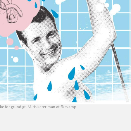
ke for grundigt. Så risikerer man at få svamp.