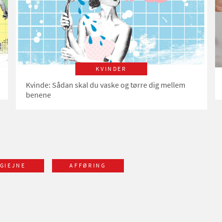
KVINDER
Kvinde: Sådan skal du vaske og tørre dig mellem
benene
GIEJNE
AFFØRING