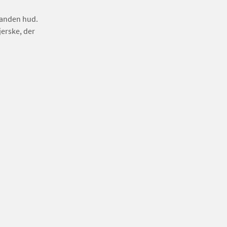
 anden hud.
jerske, der