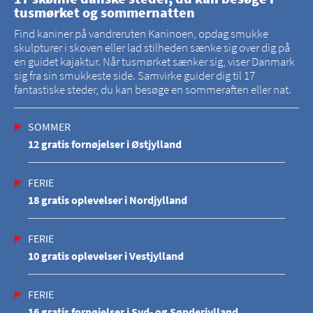
tusmørket og sommernatten
Find kaniner på vandreruten Kaninoen, opdag smukke
skulpturer i skoven eller lad stilheden sænke sig over dig på
en guidet kajaktur. Når tusmørket sænker sig, viser Danmark
sig fra sin smukkeste side. Samvirke guider dig til 17
fantastiske steder, du kan besøge en sommeraften eller nat.
SOMMER
12 gratis fornøjelser i Østjylland
FERIE
18 gratis oplevelser i Nordjylland
FERIE
10 gratis oplevelser i Vestjylland
FERIE
16 gratis fornøjelser i Syd- og Sønderjylland