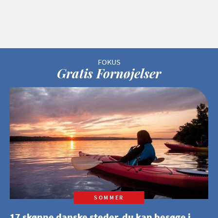
Gratis Fornøjelser
SOMMER
17 skønne danske steder, du kan besøge i