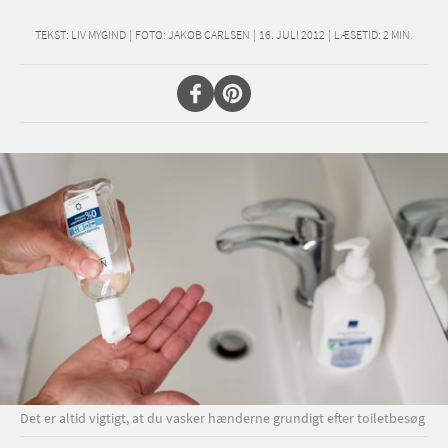
TEKST:
LIV MYGIND
|
FOTO: JAKOB CARLSEN
|
16. JULI 2012
|
LÆSETID:
2
MIN.
Det er altid vigtigt, at du vasker hænderne grundigt efter toiletbesøg