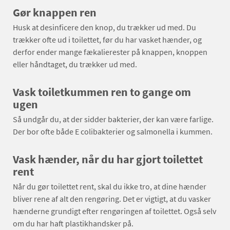
Gør knappen ren
Husk at desinficere den knop, du trækker ud med. Du
trækker ofte ud i toilettet, før du har vasket hænder, og
derfor ender mange fækalierester på knappen, knoppen
eller håndtaget, du trækker ud med.
Vask toiletkummen ren to gange om
ugen
Så undgår du, at der sidder bakterier, der kan være farlige.
Der bor ofte både E colibakterier og salmonella i kummen.
Vask hænder, når du har gjort toilettet
rent
Når du gør toilettet rent, skal du ikke tro, at dine hænder
bliver rene af alt den rengøring. Det er vigtigt, at du vasker
hænderne grundigt efter rengøringen af toilettet. Også selv
om du har haft plastikhandsker på.