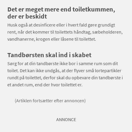
Det er meget mere end toiletkummen,
der er beskidt
Husk også at desinficere eller i hvert fald gøre grundigt
rent, når det kommer til toilettets håndtag, sæbeholderen,
vandhanerne, krogen eller låsene til toilettet.
Tandbørsten skal ind i skabet
Sørg for at din tandbørste ikke bor i samme rum som dit
toilet. Det kan ikke undgås, at der flyver små lortepartikler
rundt på toilettet, derfor skal du opbevare din tandbørste i
et andet rum, end der hvor toilettet er.
(Artiklen fortsætter efter annoncen)
ANNONCE