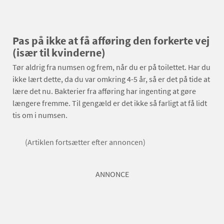
Pas på ikke at få afføring den forkerte vej
(især til kvinderne)
Tør aldrig fra numsen og frem, når du er på toilettet. Har du
ikke lært dette, da du var omkring 4-5 år, så er det på tide at
lære det nu. Bakterier fra afføring har ingenting at gøre
længere fremme. Til gengæld er det ikke så farligt at få lidt
tis om i numsen.
(Artiklen fortsætter efter annoncen)
ANNONCE