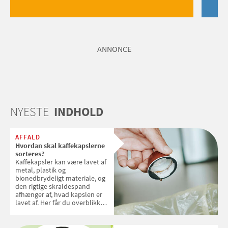
ANNONCE
NYESTE
INDHOLD
AFFALD
Hvordan skal kaffekapslerne
sorteres?
Kaffekapsler kan være lavet af
metal, plastik og
bionedbrydeligt materiale, og
den rigtige skraldespand
afhænger af, hvad kapslen er
lavet af. Her får du overblikket
over, hvordan kaffekapslerne
skal sorteres