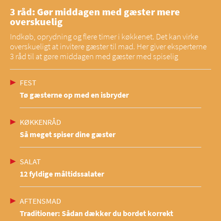
3 råd: Gør middagen med gæster mere
overskuelig
Indkøb, oprydning og flere timer i køkkenet. Det kan virke
overskueligt at invitere gæster til mad. Her giver eksperterne
3 råd til at gøre middagen med gæster med spiselig
FEST
Tø gæsterne op med en isbryder
KØKKENRÅD
Så meget spiser dine gæster
SALAT
12 fyldige måltidssalater
AFTENSMAD
Traditioner: Sådan dækker du bordet korrekt