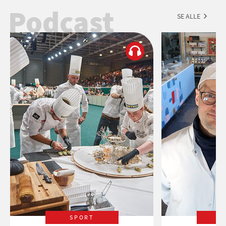
Podcast
SE ALLE
SPORT