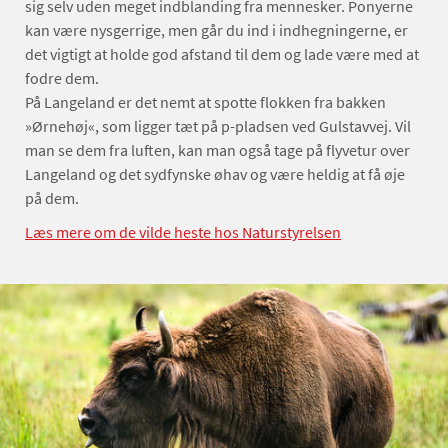
sig selv uden meget indblanding fra mennesker. Ponyerne
kan være nysgerrige, men går du ind i indhegningerne, er
det vigtigt at holde god afstand til dem og lade være med at
fodre dem.
På Langeland er det nemt at spotte flokken fra bakken
»Ørnehøj«, som ligger tæt på p-pladsen ved Gulstavvej. Vil
man se dem fra luften, kan man også tage på flyvetur over
Langeland og det sydfynske øhav og være heldig at få øje
på dem.
Læs mere om de vilde heste hos Naturstyrelsen