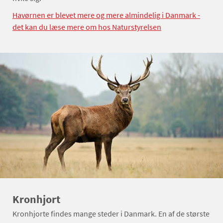
Havørnen er blevet mere og mere almindelig i Danmark -
det kan du læse mere om hos Naturstyrelsen
Kronhjort
Kronhjorte findes mange steder i Danmark. En af de største