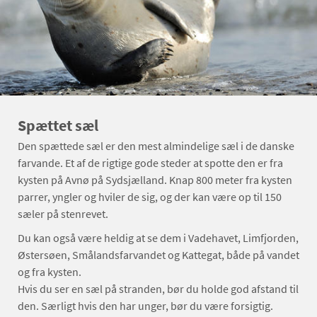
Spættet sæl
Den spættede sæl er den mest almindelige sæl i de danske
farvande. Et af de rigtige gode steder at spotte den er fra
kysten på Avnø på Sydsjælland. Knap 800 meter fra kysten
parrer, yngler og hviler de sig, og der kan være op til 150
sæler på stenrevet.
Du kan også være heldig at se dem i Vadehavet, Limfjorden,
Østersøen, Smålandsfarvandet og Kattegat, både på vandet
og fra kysten.
Hvis du ser en sæl på stranden, bør du holde god afstand til
den. Særligt hvis den har unger, bør du være forsigtig.