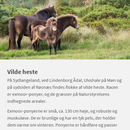
Vilde heste
På Sydlangeland, ved Lindenborg Ådal, Ulvshale på Møn og
på sydsiden af Røsnæs findes flokke af vilde heste. Racen
er exmoor-ponyer, og de græsser på Naturstyrelsens
indhegnede arealer.
Exmoor-ponyerne er små, ca. 130 cm høje, og robuste og
muskuløse. De er brunlige og har en tyk pels, der holder
dem varme om vinteren. Ponyerne er hårdføre og passer