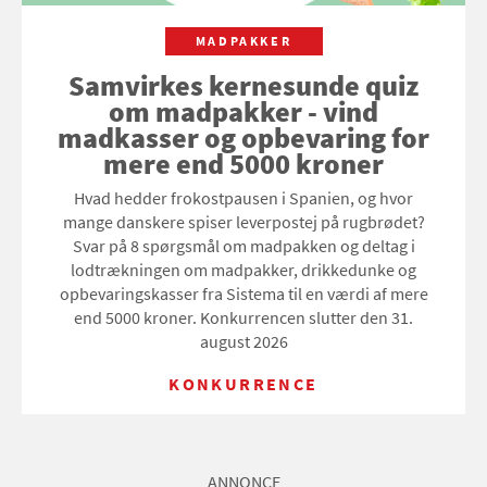
MADPAKKER
Samvirkes kernesunde quiz
om madpakker - vind
madkasser og opbevaring for
mere end 5000 kroner
Hvad hedder frokostpausen i Spanien, og hvor
mange danskere spiser leverpostej på rugbrødet?
Svar på 8 spørgsmål om madpakken og deltag i
lodtrækningen om madpakker, drikkedunke og
opbevaringskasser fra Sistema til en værdi af mere
end 5000 kroner. Konkurrencen slutter den 31.
august 2026
KONKURRENCE
ANNONCE