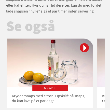
eller kaffefilter. Hvis du har tid derefter, kan du med fordel
lade snapsen “hvile” sig i et par timer inden servering.
Se også
SNAPS
Kryddersnaps med citron: Opskrift på snaps,
Kryd
du kan lave på et par dage
Opsk