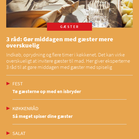
GÆSTER
3 råd: Gør middagen med gæster mere
overskuelig
Indkøb, oprydning og flere timer i køkkenet. Det kan virke
overskueligt at invitere gæster til mad. Her giver eksperterne
3 råd til at gøre middagen med gæster med spiselig
FEST
Tø gæsterne op med en isbryder
KØKKENRÅD
Så meget spiser dine gæster
SALAT