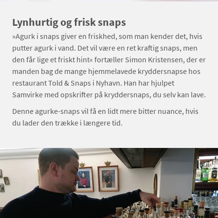
Lynhurtig og frisk snaps
»Agurk i snaps giver en friskhed, som man kender det, hvis
putter agurk i vand. Det vil være en ret kraftig snaps, men
den får lige et friskt hint« fortæller Simon Kristensen, der er
manden bag de mange hjemmelavede kryddersnapse hos
restaurant Told & Snaps i Nyhavn. Han har hjulpet
Samvirke med opskrifter på kryddersnaps, du selv kan lave.
Denne agurke-snaps vil få en lidt mere bitter nuance, hvis
du lader den trække i længere tid.