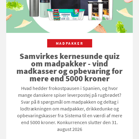
MADPAKKER
Samvirkes kernesunde quiz
om madpakker - vind
madkasser og opbevaring for
mere end 5000 kroner
Hvad hedder frokostpausen i Spanien, og hvor
mange danskere spiser leverpostej på rugbrødet?
Svar på 8 spørgsmål om madpakken og deltag i
lodtrækningen om madpakker, drikkedunke og
opbevaringskasser fra Sistema til en værdi af mere
end 5000 kroner. Konkurrencen slutter den 31.
august 2026