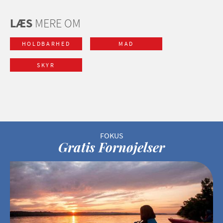
LÆS
MERE OM
HOLDBARHED
MAD
SKYR
Gratis Fornøjelser