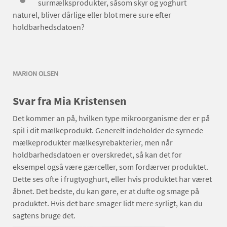
surmælksprodukter, såsom skyr og yoghurt
naturel, bliver dårlige eller blot mere sure efter
holdbarhedsdatoen?
MARION OLSEN
Svar fra Mia Kristensen
Det kommer an på, hvilken type mikroorganisme der er på
spil i dit mælkeprodukt. Generelt indeholder de syrnede
mælkeprodukter mælkesyrebakterier, men når
holdbarhedsdatoen er overskredet, så kan det for
eksempel også være gærceller, som fordærver produktet.
Dette ses ofte i frugtyoghurt, eller hvis produktet har været
åbnet. Det bedste, du kan gøre, er at dufte og smage på
produktet. Hvis det bare smager lidt mere syrligt, kan du
sagtens bruge det.