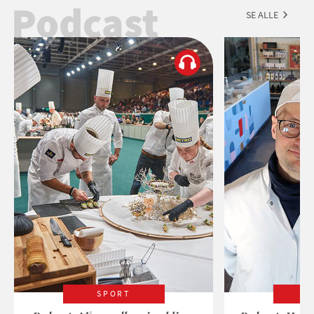
Podcast
SE ALLE
SPORT