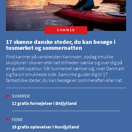
SOMMER
17 skønne danske steder, du kan besøge i
tusmørket og sommernatten
Find kaniner på vandreruten Kaninoen, opdag smukke
skulpturer i skoven eller lad stilheden sænke sig over dig på
en guidet kajaktur. Når tusmørket sænker sig, viser Danmark
sig fra sin smukkeste side. Samvirke guider dig til 17
fantastiske steder, du kan besøge en sommeraften eller nat.
SOMMER
12 gratis fornøjelser i Østjylland
FERIE
18 gratis oplevelser i Nordjylland