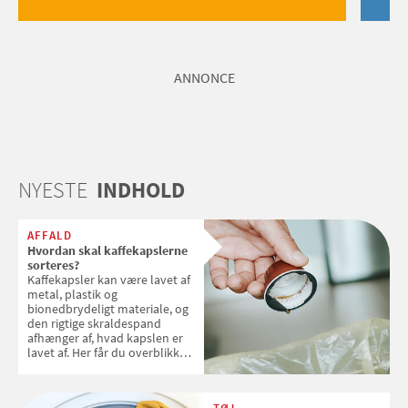
ANNONCE
NYESTE
INDHOLD
AFFALD
Hvordan skal kaffekapslerne
sorteres?
Kaffekapsler kan være lavet af
metal, plastik og
bionedbrydeligt materiale, og
den rigtige skraldespand
afhænger af, hvad kapslen er
lavet af. Her får du overblikket
over, hvordan kaffekapslerne
skal sorteres