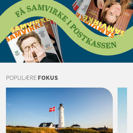
POPULÆRE
FOKUS