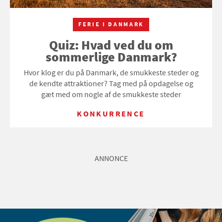
FERIE I DANMARK
Quiz: Hvad ved du om
sommerlige Danmark?
Hvor klog er du på Danmark, de smukkeste steder og
de kendte attraktioner? Tag med på opdagelse og
gæt med om nogle af de smukkeste steder
KONKURRENCE
ANNONCE