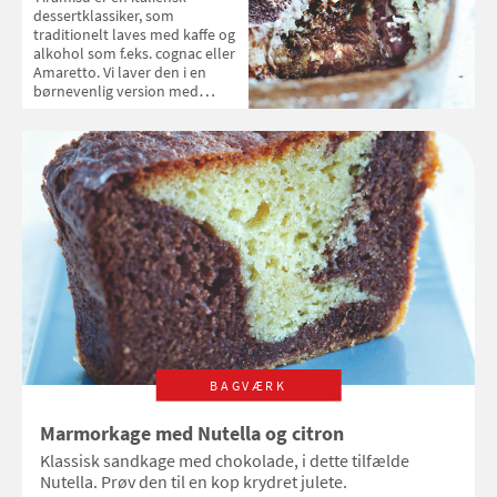
dessertklassiker, som
traditionelt laves med kaffe og
alkohol som f.eks. cognac eller
Amaretto. Vi laver den i en
børnevenlig version med
Nutella og syltede kirsebær.
BAGVÆRK
Marmorkage med Nutella og citron
Klassisk sandkage med chokolade, i dette tilfælde
Nutella. Prøv den til en kop krydret julete.