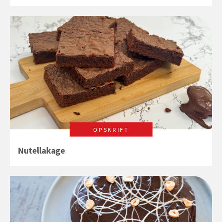
OPSKRIFT
Nutellakage