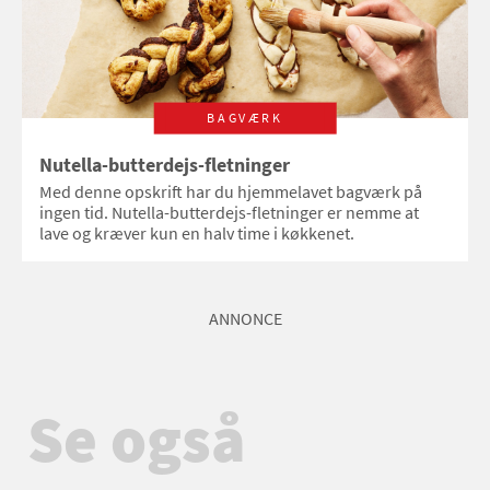
BAGVÆRK
Nutella-butterdejs-fletninger
Med denne opskrift har du hjemmelavet bagværk på
ingen tid. Nutella-butterdejs-fletninger er nemme at
lave og kræver kun en halv time i køkkenet.
ANNONCE
Se også