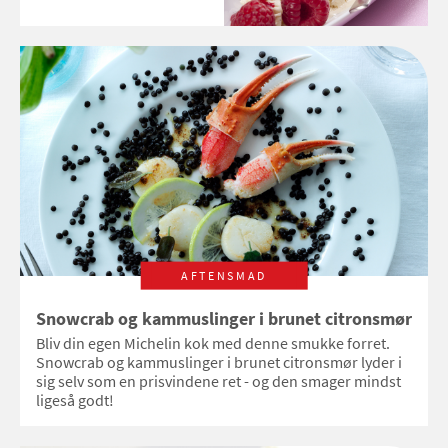
AFTENSMAD
Snowcrab og kammuslinger i brunet citronsmør
Bliv din egen Michelin kok med denne smukke forret.
Snowcrab og kammuslinger i brunet citronsmør lyder i
sig selv som en prisvindene ret - og den smager mindst
ligeså godt!