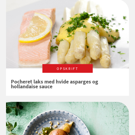
OPSKRIFT
Pocheret laks med hvide asparges og
hollandaise sauce