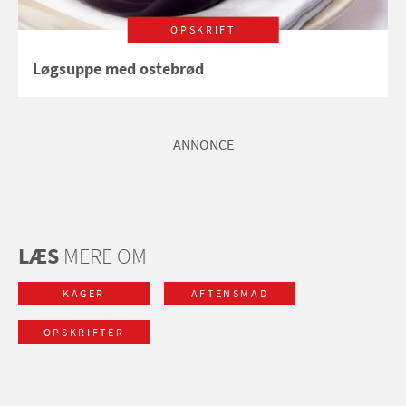
OPSKRIFT
Løgsuppe med ostebrød
ANNONCE
LÆS
MERE OM
KAGER
AFTENSMAD
OPSKRIFTER