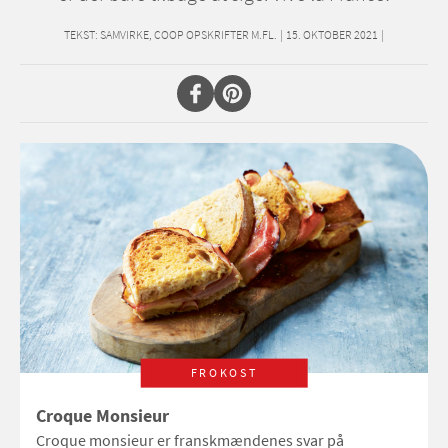
TEKST:
SAMVIRKE, COOP OPSKRIFTER M.FL.
|
15. OKTOBER 2021
|
FROKOST
Croque Monsieur
Croque monsieur er franskmændenes svar på