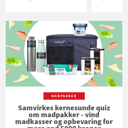
MADPAKKER
Samvirkes kernesunde quiz
om madpakker - vind
madkasser og opbevaring for