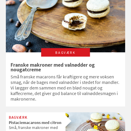
BAGVÆRK
Franske makroner med valnødder og
nougatcreme
Små franske macarons får kraftigere og mere voksen
smag, når de bages med valnødder i stedet for mandler.
Vi lægger dem sammen med en blød nougat og
kaffecreme, det giver god balance til valnøddesmagen i
makronerne.
BAGVÆRK
Pistaciemacarons med citron
Små, franske makroner med