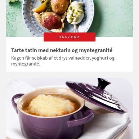
BAGVÆRK
Tarte tatin med nektarin og myntegranité
Kagen får selskab af et drys valnødder, yoghurt og
myntegranité.