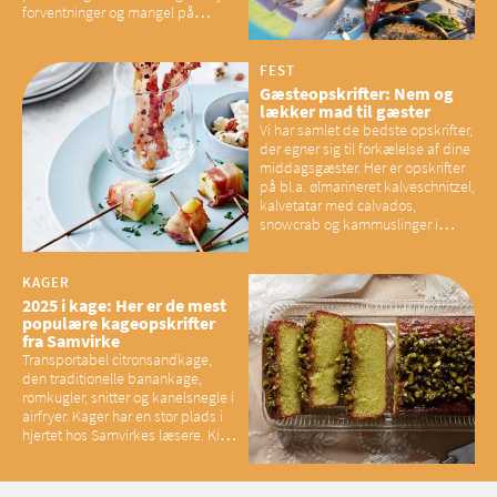
forventninger og mangel på
overskud, der spænder ben,
mener eksperter – og det kan
have konsekvenser for vores
FEST
sociale fællesskaber
Gæsteopskrifter: Nem og
lækker mad til gæster
Vi har samlet de bedste opskrifter,
der egner sig til forkælelse af dine
middagsgæster. Her er opskrifter
på bl.a. ølmarineret kalveschnitzel,
kalvetatar med calvados,
snowcrab og kammuslinger i
brunet citronsmør og snacks til
baconelskere
KAGER
2025 i kage: Her er de mest
populære kageopskrifter
fra Samvirke
Transportabel citronsandkage,
den traditionelle banankage,
romkugler, snitter og kanelsnegle i
airfryer. Kager har en stor plads i
hjertet hos Samvirkes læsere. Kig
med og se alle favoritterne fra
2025