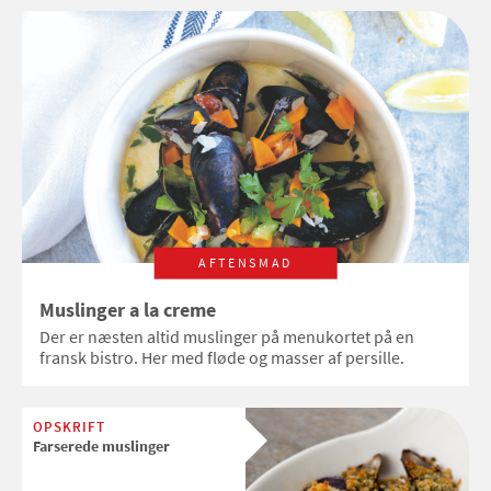
AFTENSMAD
Muslinger a la creme
Der er næsten altid muslinger på menukortet på en
fransk bistro. Her med fløde og masser af persille.
OPSKRIFT
Farserede muslinger