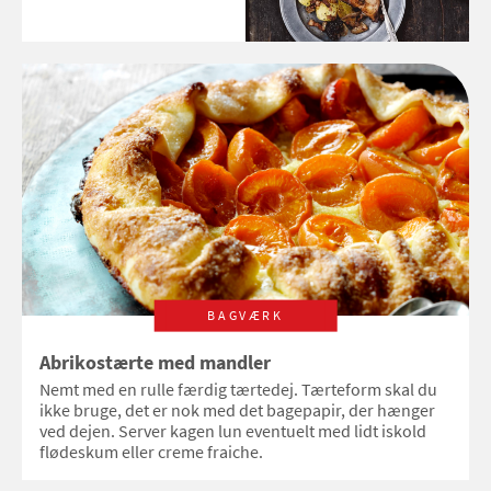
BAGVÆRK
Abrikostærte med mandler
Nemt med en rulle færdig tærtedej. Tærteform skal du
ikke bruge, det er nok med det bagepapir, der hænger
ved dejen. Server kagen lun eventuelt med lidt iskold
flødeskum eller creme fraiche.