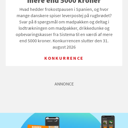
mere end 5000 kroner
Hvad hedder frokostpausen i Spanien, og hvor
mange danskere spiser leverpostej på rugbrødet?
Svar på 8 spørgsmål om madpakken og deltag i
lodtrækningen om madpakker, drikkedunke og
opbevaringskasser fra Sistema til en værdi af mere
end 5000 kroner. Konkurrencen slutter den 31.
august 2026
KONKURRENCE
ANNONCE