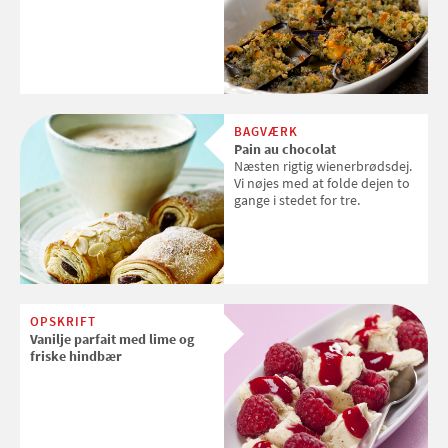
BAGVÆRK
Pain au chocolat
Næsten rigtig wienerbrødsdej.
Vi nøjes med at folde dejen to
gange i stedet for tre.
OPSKRIFT
Vanilje parfait med lime og
friske hindbær