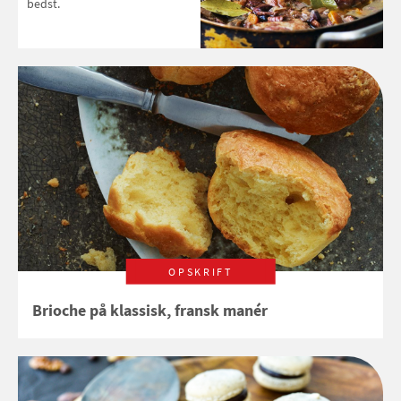
bedst.
OPSKRIFT
Brioche på klassisk, fransk manér