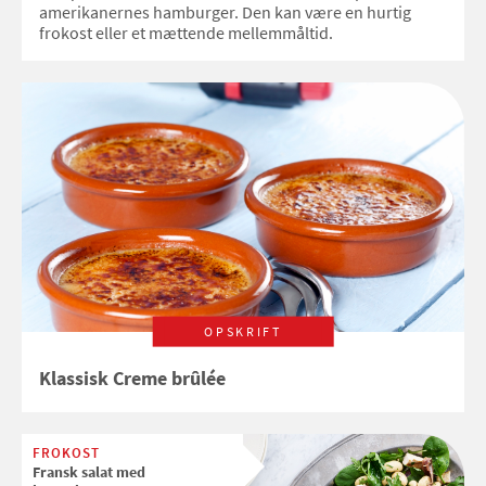
amerikanernes hamburger. Den kan være en hurtig
frokost eller et mættende mellemmåltid.
OPSKRIFT
Klassisk Creme brûlée
FROKOST
Fransk salat med