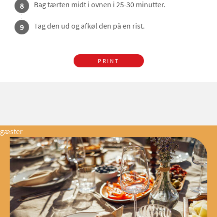
Bag tærten midt i ovnen i 25-30 minutter.
8
Tag den ud og afkøl den på en rist.
9
PRINT
gæster