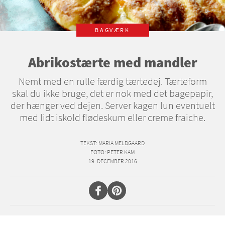
BAGVÆRK
Abrikostærte med mandler
Nemt med en rulle færdig tærtedej. Tærteform
skal du ikke bruge, det er nok med det bagepapir,
der hænger ved dejen. Server kagen lun eventuelt
med lidt iskold flødeskum eller creme fraiche.
TEKST
: MARIA MELDGAARD
FOTO
: PETER KAM
19. DECEMBER 2016