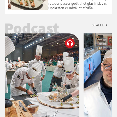
ret, der passer godt til et glas frisk vin.
Opskriften er udviklet af Viña
Esmeralda.
Podcast
SE ALLE