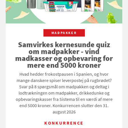
MADPAKKER
Samvirkes kernesunde quiz
om madpakker - vind
madkasser og opbevaring for
mere end 5000 kroner
Hvad hedder frokostpausen i Spanien, og hvor
mange danskere spiser leverpostej på rugbrødet?
Svar på 8 spørgsmål om madpakken og deltag i
lodtrækningen om madpakker, drikkedunke og
opbevaringskasser fra Sistema til en værdi af mere
end 5000 kroner. Konkurrencen slutter den 31.
august 2026
KONKURRENCE