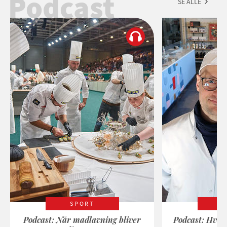
Podcast
SE ALLE
SPORT
Podcast: Når madlavning bliver
Podcast: Hvad