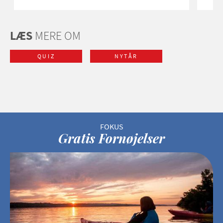
LÆS
MERE OM
QUIZ
NYTÅR
Gratis Fornøjelser