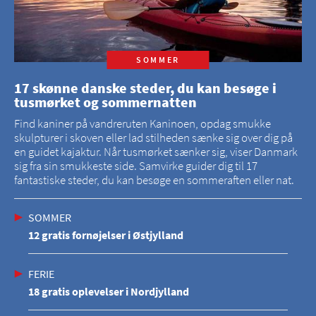
SOMMER
17 skønne danske steder, du kan besøge i
tusmørket og sommernatten
Find kaniner på vandreruten Kaninoen, opdag smukke
skulpturer i skoven eller lad stilheden sænke sig over dig på
en guidet kajaktur. Når tusmørket sænker sig, viser Danmark
sig fra sin smukkeste side. Samvirke guider dig til 17
fantastiske steder, du kan besøge en sommeraften eller nat.
SOMMER
12 gratis fornøjelser i Østjylland
FERIE
18 gratis oplevelser i Nordjylland