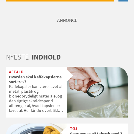
ANNONCE
NYESTE
INDHOLD
AFFALD
Hvordan skal kaffekapslerne
sorteres?
Kaffekapsler kan være lavet af
metal, plastik og
bionedbrydeligt materiale, og
den rigtige skraldespand
afhænger af, hvad kapslen er
lavet af. Her får du overblikket
over, hvordan kaffekapslerne
skal sorteres
TØJ
Spar penge på tøjvask med 7