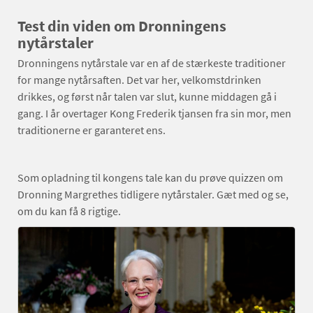
Test din viden om Dronningens
nytårstaler
Dronningens nytårstale var en af de stærkeste traditioner
for mange nytårsaften. Det var her, velkomstdrinken
drikkes, og først når talen var slut, kunne middagen gå i
gang. I år overtager Kong Frederik tjansen fra sin mor, men
traditionerne er garanteret ens.
Som opladning til kongens tale kan du prøve quizzen om
Dronning Margrethes tidligere nytårstaler. Gæt med og se,
om du kan få 8 rigtige.