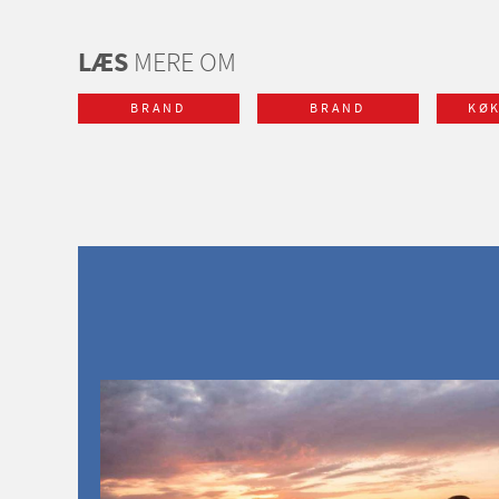
LÆS
MERE OM
BRAND
BRAND
KØ