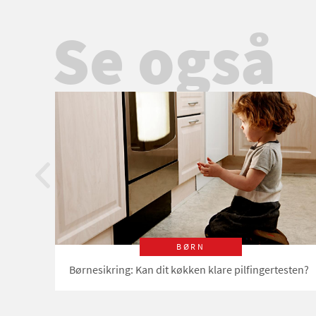
Se også
BØRN
Børnesikring: Kan dit køkken klare pilfingertesten?