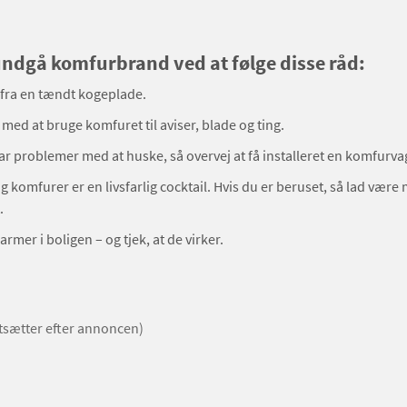
ndgå komfurbrand ved at følge disse råd:
 fra en tændt kogeplade.
med at bruge komfuret til aviser, blade og ting.
ar problemer med at huske, så overvej at få installeret en komfurva
g komfurer er en livsfarlig cocktail. Hvis du er beruset, så lad være
.
rmer i boligen – og tjek, at de virker.
rtsætter efter annoncen)