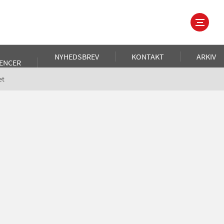
NYHEDSBREV
KONTAKT
ARKIV
ENCER
et