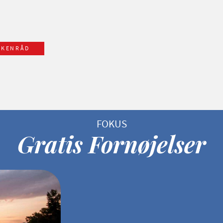
KKENRÅD
Gratis Fornøjelser