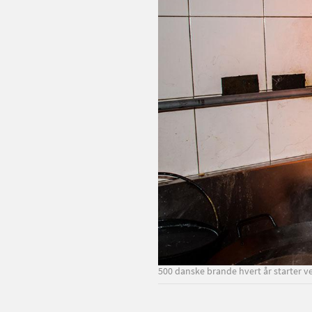
500 danske brande hvert år starter ved