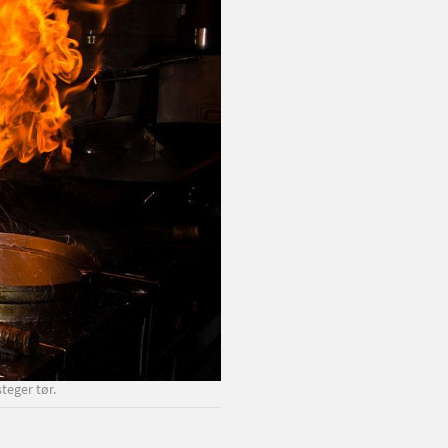
teger tør.