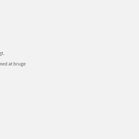
gt.
 med at bruge