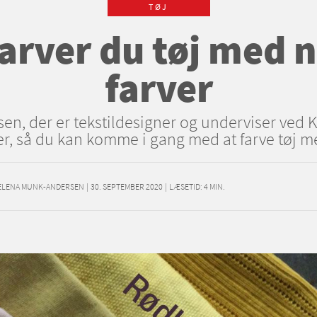
TØJ
arver du tøj med 
farver
sen, der er tekstildesigner og underviser ved
r, så du kan komme i gang med at farve tøj me
ELENA MUNK-ANDERSEN
|
30. SEPTEMBER 2020
|
LÆSETID:
4
MIN.