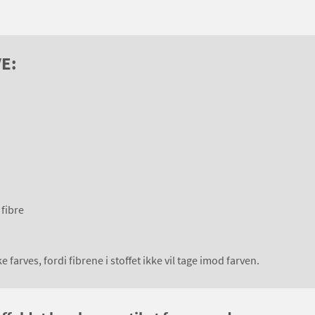
E:
 fibre
 farves, fordi fibrene i stoffet ikke vil tage imod farven.