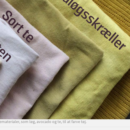
materialer, som løg, avocado og te, til at farve tøj.