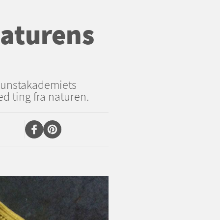
naturens
 Kunstakademiets
d ting fra naturen.