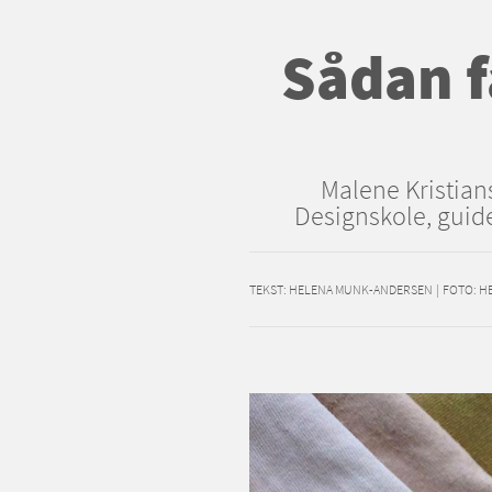
Sådan f
Malene Kristian
Designskole, guide
TEKST:
HELENA MUNK-ANDERSEN
|
FOTO: H