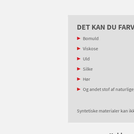
DET KAN DU FARV
Bomuld
Viskose
Uld
Silke
Hør
Og andet stof af naturlige
Syntetiske materialer kan ikke