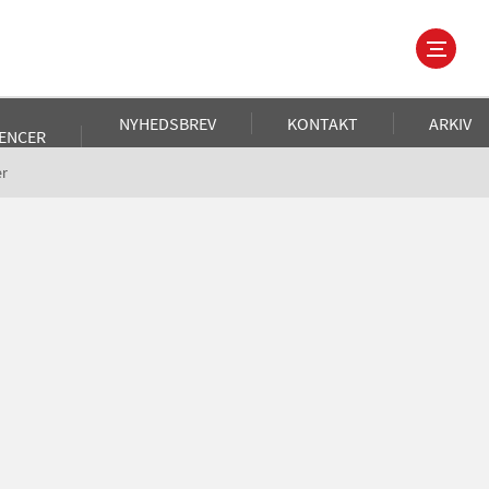
NYHEDSBREV
KONTAKT
ARKIV
ENCER
er