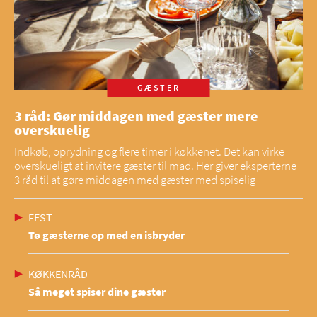
GÆSTER
3 råd: Gør middagen med gæster mere
overskuelig
Indkøb, oprydning og flere timer i køkkenet. Det kan virke
overskueligt at invitere gæster til mad. Her giver eksperterne
3 råd til at gøre middagen med gæster med spiselig
FEST
Tø gæsterne op med en isbryder
KØKKENRÅD
Så meget spiser dine gæster