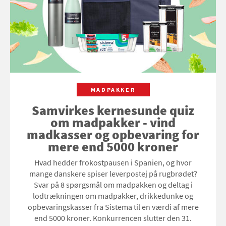
MADPAKKER
Samvirkes kernesunde quiz
om madpakker - vind
madkasser og opbevaring for
mere end 5000 kroner
Hvad hedder frokostpausen i Spanien, og hvor
mange danskere spiser leverpostej på rugbrødet?
Svar på 8 spørgsmål om madpakken og deltag i
lodtrækningen om madpakker, drikkedunke og
opbevaringskasser fra Sistema til en værdi af mere
end 5000 kroner. Konkurrencen slutter den 31.