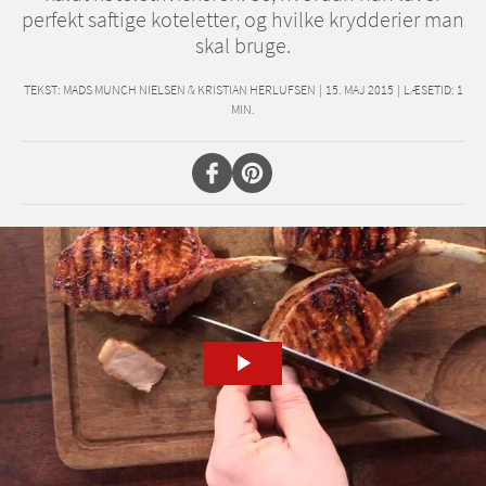
perfekt saftige koteletter, og hvilke krydderier man
skal bruge.
TEKST:
MADS MUNCH NIELSEN & KRISTIAN HERLUFSEN
|
15. MAJ 2015
|
LÆSETID:
1
MIN.