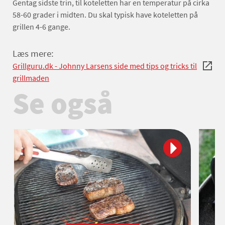
Gentag sidste trin, til koteletten har en temperatur på cirka
58-60 grader i midten. Du skal typisk have koteletten på
grillen 4-6 gange.
Læs mere:
Grillguru.dk - Johnny Larsens side med tips og tricks til
grillmaden
Se også