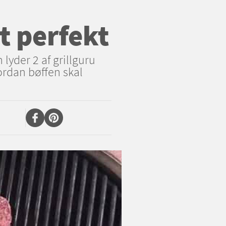
t perfekt
lyder 2 af grillguru
vordan bøffen skal