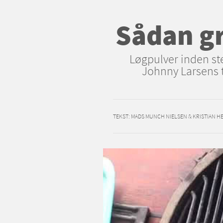
Sådan gr
Løgpulver inden ste
Johnny Larsens ti
TEKST:
MADS MUNCH NIELSEN & KRISTIAN 