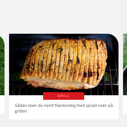
GRILL
Sådan laver du nemt flæskesteg med sprød svær på
grillen