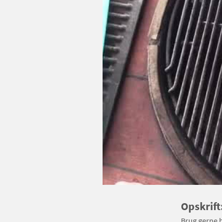
Opskrift
Brug gerne b