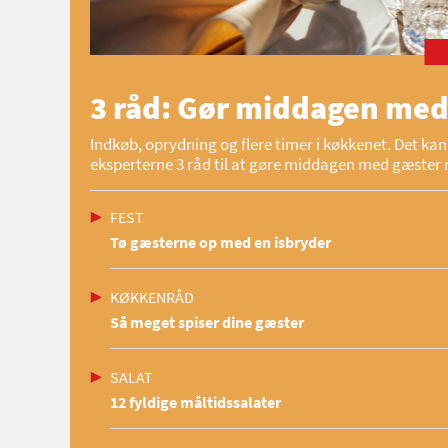
3 råd: Gør middagen med
Indkøb, oprydning og flere timer i køkkenet. Det kan 
eksperterne 3 råd til at gøre middagen med gæster 
FEST
Tø gæsterne op med en isbryder
KØKKENRÅD
Så meget spiser dine gæster
SALAT
12 fyldige måltidssalater