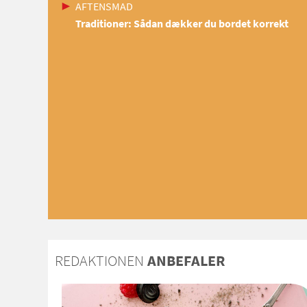
AFTENSMAD
Traditioner: Sådan dækker du bordet korrekt
REDAKTIONEN
ANBEFALER