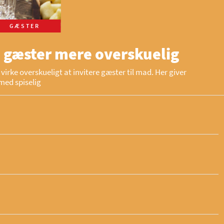
GÆSTER
 gæster mere overskuelig
virke overskueligt at invitere gæster til mad. Her giver
med spiselig