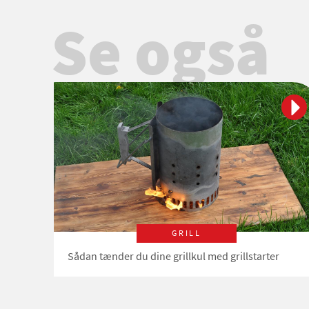
Se også
GRILL
Sådan tænder du dine grillkul med grillstarter