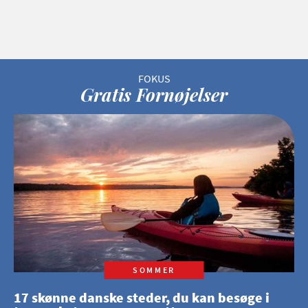
Gratis Fornøjelser
SOMMER
17 skønne danske steder, du kan besøge i