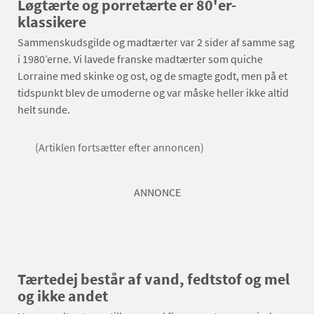
Løgtærte og porretærte er 80'er-
klassikere
Sammenskudsgilde og madtærter var 2 sider af samme sag
i 1980’erne. Vi lavede franske madtærter som quiche
Lorraine med skinke og ost, og de smagte godt, men på et
tidspunkt blev de umoderne og var måske heller ikke altid
helt sunde.
(Artiklen fortsætter efter annoncen)
ANNONCE
Tærtedej består af vand, fedtstof og mel
og ikke andet