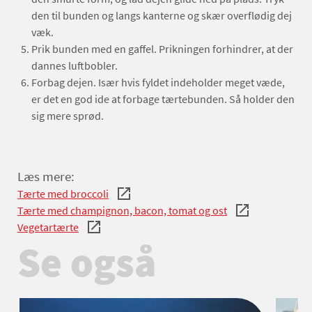
den til bunden og langs kanterne og skær overflødig dej
væk.
Prik bunden med en gaffel. Prikningen forhindrer, at der
dannes luftbobler.
Forbag dejen. Især hvis fyldet indeholder meget væde,
er det en god ide at forbage tærtebunden. Så holder den
sig mere sprød.
Læs mere:
Tærte med broccoli
Tærte med champignon, bacon, tomat og ost
Vegetartærte
Se også