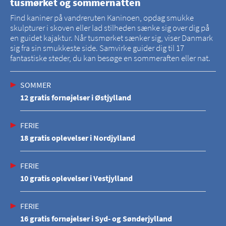
tusmørket og sommernatten
Find kaniner på vandreruten Kaninoen, opdag smukke
skulpturer i skoven eller lad stilheden sænke sig over dig på
en guidet kajaktur. Når tusmørket sænker sig, viser Danmark
sig fra sin smukkeste side. Samvirke guider dig til 17
fantastiske steder, du kan besøge en sommeraften eller nat.
SOMMER
12 gratis fornøjelser i Østjylland
FERIE
18 gratis oplevelser i Nordjylland
FERIE
10 gratis oplevelser i Vestjylland
FERIE
16 gratis fornøjelser i Syd- og Sønderjylland