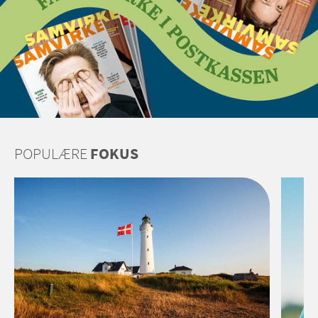
POPULÆRE
FOKUS