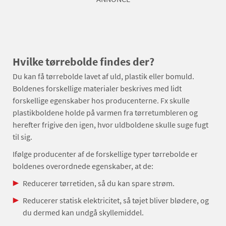
Hvilke tørrebolde findes der?
Du kan få tørrebolde lavet af uld, plastik eller bomuld.
Boldenes forskellige materialer beskrives med lidt
forskellige egenskaber hos producenterne. Fx skulle
plastikboldene holde på varmen fra tørretumbleren og
herefter frigive den igen, hvor uldboldene skulle suge fugt
til sig.
Ifølge producenter af de forskellige typer tørrebolde er
boldenes overordnede egenskaber, at de:
Reducerer tørretiden, så du kan spare strøm.
Reducerer statisk elektricitet, så tøjet bliver blødere, og
du dermed kan undgå skyllemiddel.