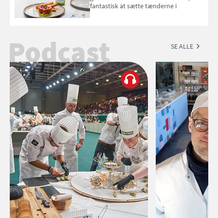
fantastisk at sætte tænderne i
Podcast
SE ALLE