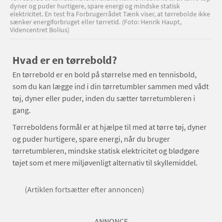
dyner og puder hurtigere, spare energi og mindske statisk
elektricitet. En test fra Forbrugerrådet Tænk viser, at tørrebolde ikke
sænker energiforbruget eller tørretid. (Foto: Henrik Haupt,
Videncentret Bolius)
Hvad er en tørrebold?
En tørrebold er en bold på størrelse med en tennisbold,
som du kan lægge ind i din tørretumbler sammen med vådt
tøj, dyner eller puder, inden du sætter tørretumbleren i
gang.
Tørreboldens formål er at hjælpe til med at tørre tøj, dyner
og puder hurtigere, spare energi, når du bruger
tørretumbleren, mindske statisk elektricitet og blødgøre
tøjet som et mere miljøvenligt alternativ til skyllemiddel.
(Artiklen fortsætter efter annoncen)
ANNONCE