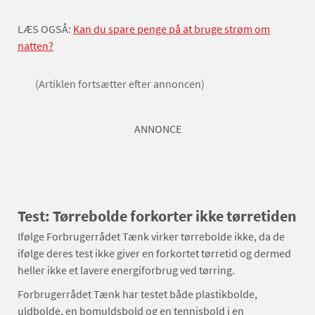
LÆS OGSÅ:
Kan du spare penge på at bruge strøm om
natten?
(Artiklen fortsætter efter annoncen)
ANNONCE
Test: Tørrebolde forkorter ikke tørretiden
Ifølge Forbrugerrådet Tænk virker tørrebolde ikke, da de
ifølge deres test ikke giver en forkortet tørretid og dermed
heller ikke et lavere energiforbrug ved tørring.
Forbrugerrådet Tænk har testet både plastikbolde,
uldbolde, en bomuldsbold og en tennisbold i en