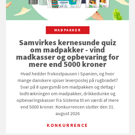
MADPAKKER
Samvirkes kernesunde quiz
om madpakker - vind
madkasser og opbevaring for
mere end 5000 kroner
Hvad hedder frokostpausen i Spanien, og hvor
mange danskere spiser leverpostej på rugbrødet?
Svar på 8 spørgsmål om madpakken og deltag i
lodtrækningen om madpakker, drikkedunke og
opbevaringskasser fra Sistema til en værdi af mere
end 5000 kroner. Konkurrencen slutter den 31.
august 2026
KONKURRENCE