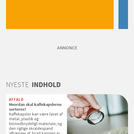
ANNONCE
NYESTE
INDHOLD
AFFALD
Hvordan skal kaffekapslerne
sorteres?
Kaffekapsler kan være lavet af
metal, plastik og
bionedbrydeligt materiale, og
den rigtige skraldespand
afhænger af, hvad kapslen er