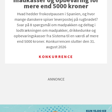
mere end 5000 kroner
Hvad hedder frokostpausen i Spanien, og hvor
mange danskere spiser leverpostej på rugbrødet?
Svar på 8 spørgsmål om madpakken og deltag i
lodtrækningen om madpakker, drikkedunke og
opbevaringskasser fra Sistema til en værdi af mere
end 5000 kroner. Konkurrencen slutter den 31.
august 2026
KONKURRENCE
ANNONCE