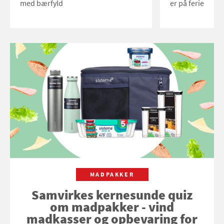
med bærfyld
er på ferie
MADPAKKER
Samvirkes kernesunde quiz
om madpakker - vind
madkasser og opbevaring for