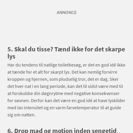
ANNONCE
5. Skal du tisse? Tænd ikke for det skarpe
lys
Har du tendens til natlige toiletbesøg, er det en god idé ikke
at tænde for et alt for skarpt lys. Det kan nemlig forvirre
kroppen og hjernen, som pludselig tror, det er dag. Sker
det hver nat i en lang periode, kan det til sidst være med til
at forskubbe din døgnrytme med negative konsekvenser
for søvnen. Derfor kan det være en god idé at have lyskilder
med lav intensitet og en varm farvetemperatur til at guide
sig om natten.
6. Drop mad og motion inden sengetid