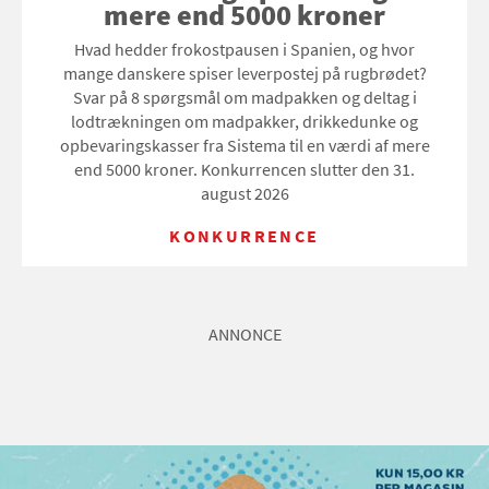
mere end 5000 kroner
Hvad hedder frokostpausen i Spanien, og hvor
mange danskere spiser leverpostej på rugbrødet?
Svar på 8 spørgsmål om madpakken og deltag i
lodtrækningen om madpakker, drikkedunke og
opbevaringskasser fra Sistema til en værdi af mere
end 5000 kroner. Konkurrencen slutter den 31.
august 2026
KONKURRENCE
ANNONCE