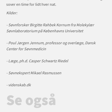
sover en time for lidt hver nat.
Kilder:
- Søvnforsker Birgitte Rahbek Kornum fra Molekylær
Søvnlaboratorium på Københavns Universitet
- Poul Jørgen Jennum, professor og overlæge, Dansk
Center for Søvnmedicin
- Læge, ph.d. Casper Schwartz Riedel
- Søvnekspert Mikael Rasmussen
- videnskab.dk
Se også