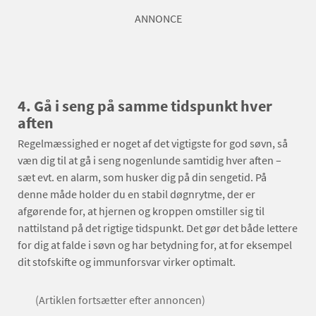
ANNONCE
4. Gå i seng på samme tidspunkt hver
aften
Regelmæssighed er noget af det vigtigste for god søvn, så
væn dig til at gå i seng nogenlunde samtidig hver aften –
sæt evt. en alarm, som husker dig på din sengetid. På
denne måde holder du en stabil døgnrytme, der er
afgørende for, at hjernen og kroppen omstiller sig til
nattilstand på det rigtige tidspunkt. Det gør det både lettere
for dig at falde i søvn og har betydning for, at for eksempel
dit stofskifte og immunforsvar virker optimalt.
(Artiklen fortsætter efter annoncen)