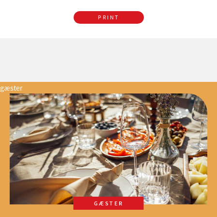
PRINT
gæster
GÆSTER