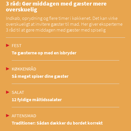
3 råd: Gør middagen med gæster mere
overskuelig
Indkøb, oprydning og flere timer i køkkenet. Det kan virke
overskueligt at invitere gæster til mad. Her giver eksperterne
3 råd til at gøre middagen med gæster med spiselig
FEST
Tø gæsterne op med en isbryder
KØKKENRÅD
Så meget spiser dine gæster
SALAT
12 fyldige måltidssalater
AFTENSMAD
Traditioner: Sådan dækker du bordet korrekt