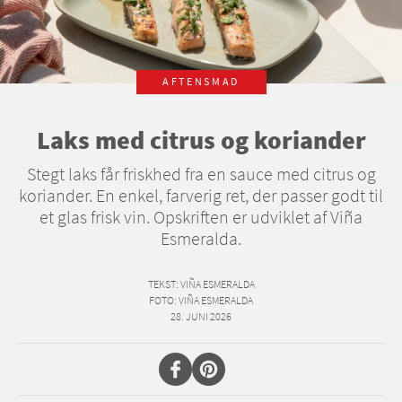
AFTENSMAD
Laks med citrus og koriander
Stegt laks får friskhed fra en sauce med citrus og
koriander. En enkel, farverig ret, der passer godt til
et glas frisk vin. Opskriften er udviklet af Viña
Esmeralda.
TEKST
: VIÑA ESMERALDA
FOTO
: VIÑA ESMERALDA
28. JUNI 2026