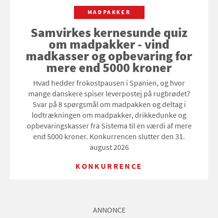
MADPAKKER
Samvirkes kernesunde quiz
om madpakker - vind
madkasser og opbevaring for
mere end 5000 kroner
Hvad hedder frokostpausen i Spanien, og hvor
mange danskere spiser leverpostej på rugbrødet?
Svar på 8 spørgsmål om madpakken og deltag i
lodtrækningen om madpakker, drikkedunke og
opbevaringskasser fra Sistema til en værdi af mere
end 5000 kroner. Konkurrencen slutter den 31.
august 2026
KONKURRENCE
ANNONCE