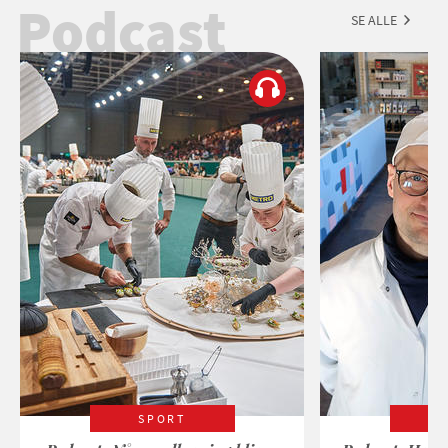
Podcast
SE ALLE
SPORT