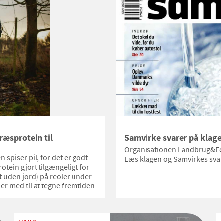
ræsprotein til
Samvirke svarer på klag
Organisationen Landbrug&Fø
spiser pil, for det er godt
Læs klagen og Samvirkes sva
otein gjort tilgængeligt for
 uden jord) på reoler under
 er med til at tegne fremtiden