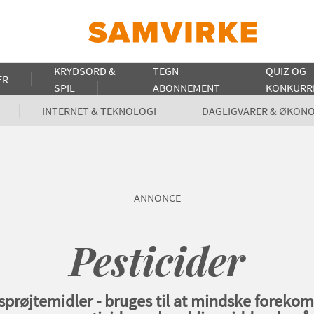
KRYDSORD &
TEGN
QUIZ OG
ER
SPIL
ABONNEMENT
KONKURR
INTERNET & TEKNOLOGI
DAGLIGVARER & ØKON
ANNONCE
Pesticider
r sprøjtemidler - bruges til at mindske foreko