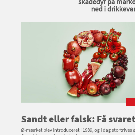
skadedyr på marker
ned i drikkevan
Sandt eller falsk: Få svar
Ø-mærket blev introduceret i 1989, og i dag stortrives