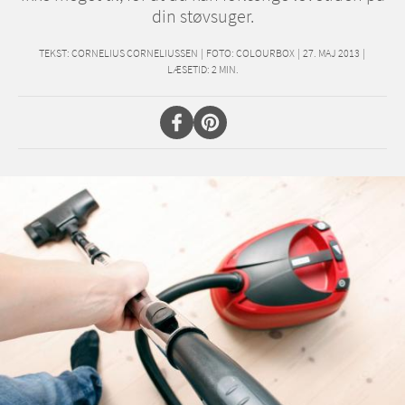
din støvsuger.
TEKST:
CORNELIUS CORNELIUSSEN
|
FOTO: COLOURBOX
|
27. MAJ 2013
|
LÆSETID:
2
MIN.