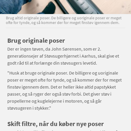
Brug altid originale poser. De billigere og uoriginale poser er meget
ofte for tynde, og så kommer der for meget finstøv igennem dem.
Brug originale poser
Der er ingen tøven, da John Sørensen, som er 2.
generationsejer af Støvsugerhjørnet i Aarhus, skal give et
godt råd til at forlænge din støvsugers levetid.
"Husk at bruge originale poser. De billigere og uoriginale
poser er meget ofte for tynde, og så kommer der for meget
finstøv igennem dem. Det er heller ikke altid papstykket
passer, og så ryger der også støv forbi. Det giver støv i
propellerne og kuglelejerne i motoren, og så går
støvsugeren i stykker."
Skift filtre, når du køber nye poser