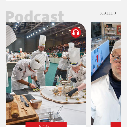
Podcast
SE ALLE
SPORT