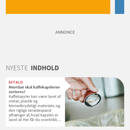
ANNONCE
NYESTE
INDHOLD
AFFALD
Hvordan skal kaffekapslerne
sorteres?
Kaffekapsler kan være lavet af
metal, plastik og
bionedbrydeligt materiale, og
den rigtige skraldespand
afhænger af, hvad kapslen er
lavet af. Her får du overblikket
over, hvordan kaffekapslerne
skal sorteres