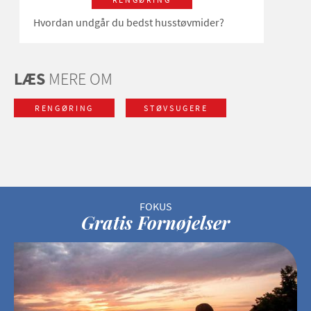
Hvordan undgår du bedst husstøvmider?
LÆS
MERE OM
RENGØRING
STØVSUGERE
Gratis Fornøjelser