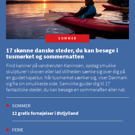
SOMMER
17 skønne danske steder, du kan besøge i
tusmørket og sommernatten
Find kaniner på vandreruten Kaninoen, opdag smukke
skulpturer i skoven eller lad stilheden sænke sig over dig på
en guidet kajaktur. Når tusmørket sænker sig, viser Danmark
sig fra sin smukkeste side. Samvirke guider dig til 17
fantastiske steder, du kan besøge en sommeraften eller nat.
SOMMER
12 gratis fornøjelser i Østjylland
FERIE