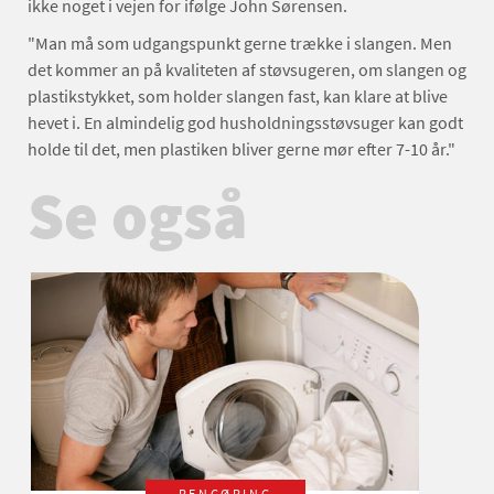
ikke noget i vejen for ifølge John Sørensen.
"Man må som udgangspunkt gerne trække i slangen. Men
det kommer an på kvaliteten af støvsugeren, om slangen og
plastikstykket, som holder slangen fast, kan klare at blive
hevet i. En almindelig god husholdningsstøvsuger kan godt
holde til det, men plastiken bliver gerne mør efter 7-10 år."
Se også
RENGØRING